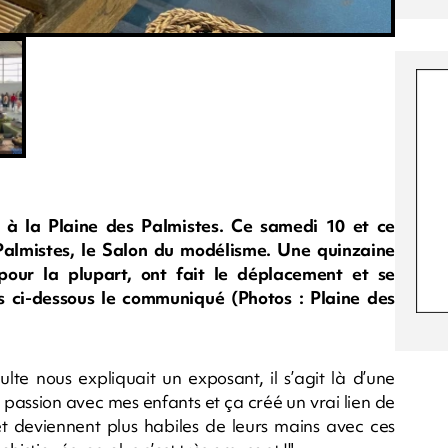
 à la Plaine des Palmistes. Ce samedi 10 et ce
Palmistes, le Salon du modélisme. Une quinzaine
pour la plupart, ont fait le déplacement et se
ns ci-dessous le communiqué (Photos : Plaine des
lte nous expliquait un exposant, il s’agit là d’une
 passion avec mes enfants et ça créé un vrai lien de
et deviennent plus habiles de leurs mains avec ces