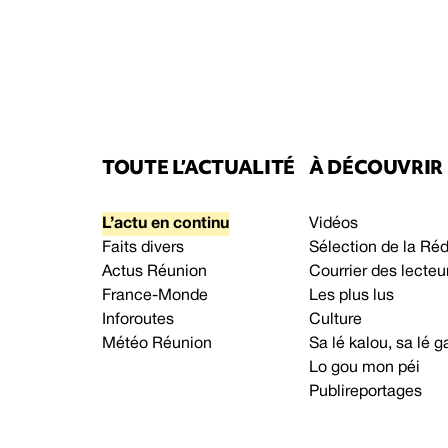
TOUTE L’ACTUALITÉ
À DÉCOUVRIR
L’actu en continu
Vidéos
Faits divers
Sélection de la Ré
Actus Réunion
Courrier des lecteu
France-Monde
Les plus lus
Inforoutes
Culture
Météo Réunion
Sa lé kalou, sa lé
Lo gou mon péi
Publireportages