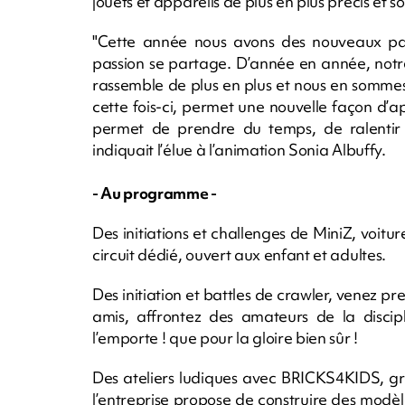
jouets et appareils de plus en plus précis et so
"Cette année nous avons des nouveaux part
passion se partage. D’année en année, notre
rassemble de plus en plus et nous en somme
cette fois-ci, permet une nouvelle façon d’a
permet de prendre du temps, de ralentir 
indiquait l’élue à l’animation Sonia Albuffy.
- Au programme -
Des initiations et challenges de MiniZ, voit
circuit dédié, ouvert aux enfant et adultes.
Des initiation et battles de crawler, venez p
amis, affrontez des amateurs de la discipl
l’emporte ! que pour la gloire bien sûr !
Des ateliers ludiques avec BRICKS4KIDS, gr
l’entreprise propose de construire des modèle