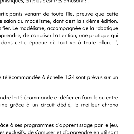
phistiqués, en plus c’est très amusant !".
icipants venant de toute l’île, preuve que cette
 salon du modélisme, dont c’est la sixième édition,
s fier. Le modélisme, accompagnée de la robotique
pprendre, de canaliser l’attention, une pratique qui
dans cette époque où tout va à toute allure…",
ure télécommandée à échelle 1:24 sont prévus sur un
rendre la télécommande et défier en famille ou entre
ine grâce à un circuit dédié, le meilleur chrono
âce à ses programmes d’apprentissage par le jeu,
s exclusifs, de s’amuser et d’apprendre en utilisant