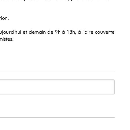
tion.
ujourd’hui et demain de 9h à 18h, à l’aire couverte
mistes.