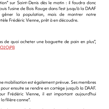
tion" sur Saint-Denis dès le matin : il faudra donc
uis l'usine de Bois Rouge dans l'est jusqu'à la DAAF
 gêner la population, mais de montrer notre
tèle Frédéric Vienne, prêt à en découdre.
as de quoi acheter une baguette de pain en plus",
p5Q2OjPB
une mobilisation est également prévue. Ses membres
 pour ensuite se rendre en cortège jusqu'à la DAAF.
r Frédéric Vienne, il est important aujourd'hui
la filière canne".