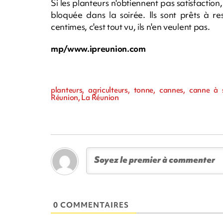
Si les planteurs n'obtiennent pas satisfaction,
bloquée dans la soirée. Ils sont prêts à re
centimes, c'est tout vu, ils n'en veulent pas.
mp/www.ipreunion.com
planteurs, agriculteurs, tonne, cannes, canne à 
Réunion, La Réunion
0 COMMENTAIRES