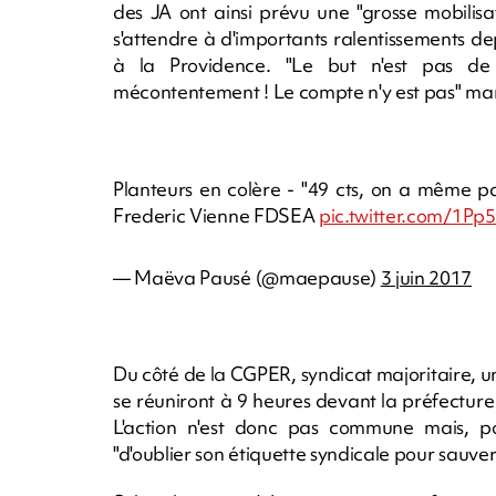
des JA ont ainsi prévu une "grosse mobilisa
s'attendre à d'importants ralentissements dep
à la Providence. "Le but n'est pas de
mécontentement ! Le compte n'y est pas" mar
Planteurs en colère - "49 cts, on a même p
Frederic Vienne FDSEA
pic.twitter.com/1P
— Maëva Pausé (@maepause)
3 juin 2017
Du côté de la CGPER, syndicat majoritaire, 
se réuniront à 9 heures devant la préfecture
L'action n'est donc pas commune mais, pou
"d'oublier son étiquette syndicale pour sauver 