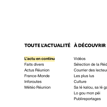
TOUTE L’ACTUALITÉ
À DÉCOUVRIR
L’actu en continu
Vidéos
Faits divers
Sélection de la Ré
Actus Réunion
Courrier des lecteu
France-Monde
Les plus lus
Inforoutes
Culture
Météo Réunion
Sa lé kalou, sa lé
Lo gou mon péi
Publireportages