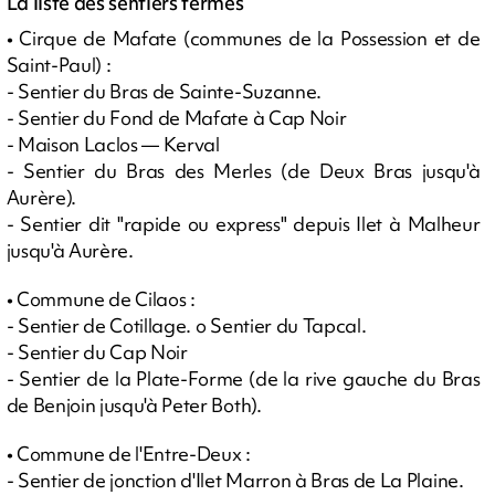
La liste des sentiers fermés
• Cirque de Mafate (communes de la Possession et de
Saint-Paul) :
- Sentier du Bras de Sainte-Suzanne.
- Sentier du Fond de Mafate à Cap Noir
- Maison Laclos — Kerval
- Sentier du Bras des Merles (de Deux Bras jusqu'à
Aurère).
- Sentier dit "rapide ou express" depuis Ilet à Malheur
jusqu'à Aurère.
• Commune de Cilaos :
- Sentier de Cotillage. o Sentier du Tapcal.
- Sentier du Cap Noir
- Sentier de la Plate-Forme (de la rive gauche du Bras
de Benjoin jusqu'à Peter Both).
• Commune de l'Entre-Deux :
- Sentier de jonction d'Ilet Marron à Bras de La Plaine.