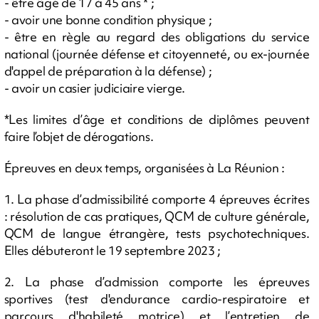
- être âgé de 17 à 45 ans * ;
- avoir une bonne condition physique ;
- être en règle au regard des obligations du service
national (journée défense et citoyenneté, ou ex-journée
d'appel de préparation à la défense) ;
- avoir un casier judiciaire vierge.
*Les limites d’âge et conditions de diplômes peuvent
faire l’objet de dérogations.
Épreuves en deux temps, organisées à La Réunion :
1. La phase d’admissibilité comporte 4 épreuves écrites
: résolution de cas pratiques, QCM de culture générale,
QCM de langue étrangère, tests psychotechniques.
Elles débuteront le 19 septembre 2023 ;
2. La phase d’admission comporte les épreuves
sportives (test d'endurance cardio-respiratoire et
parcours d'habileté motrice) et l’entretien de