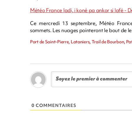
Météo France ladi, i koné pa ankor si lafé - De 
Ce mercredi 13 septembre, Météo France 
sommets. Les nuages pointeront le bout de leur 
Port de Saint-Pierre, Lataniers, Trail de Bourbon, Pa
0 COMMENTAIRES