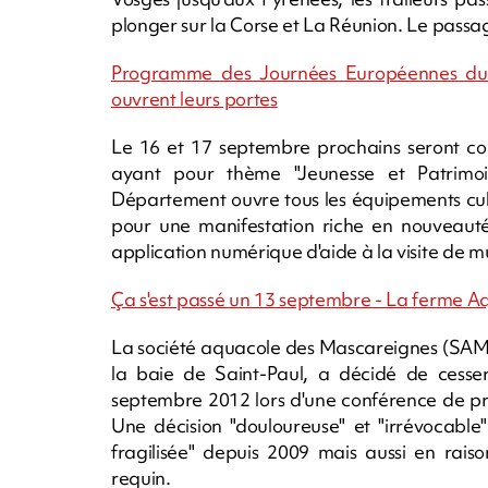
plonger sur la Corse et La Réunion. Le passage s
Programme des Journées Européennes du P
ouvrent leurs portes
Le 16 et 17 septembre prochains seront co
ayant pour thème "Jeunesse et Patrimoin
Département ouvre tous les équipements cul
pour une manifestation riche en nouveaut
application numérique d'aide à la visite de 
Ça s'est passé un 13 septembre - La ferme 
La société aquacole des Mascareignes (SAM)
la baie de Saint-Paul, a décidé de cesser 
septembre 2012 lors d'une conférence de pre
Une décision "douloureuse" et "irrévocable" 
fragilisée" depuis 2009 mais aussi en rai
requin.