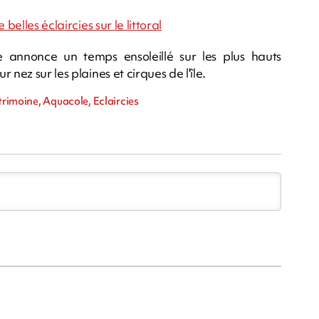
belles éclaircies sur le littoral
annonce un temps ensoleillé sur les plus hauts
nez sur les plaines et cirques de l'île.
trimoine, Aquacole, Eclaircies