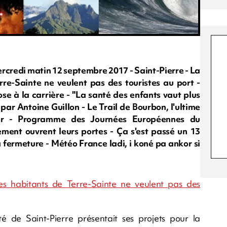
rcredi matin 12 septembre 2017 - Saint-Pierre - La
rre-Sainte ne veulent pas des touristes au port -
ose à la carrière - "La santé des enfants vaut plus
 par Antoine Guillon - Le Trail de Bourbon, l'ultime
our - Programme des Journées Européennes du
ement ouvrent leurs portes - Ça s'est passé un 13
ermeture - Météo France ladi, i koné pa ankor si
Des habitants de Terre-Sainte ne veulent pas des
é de Saint-Pierre présentait ses projets pour la