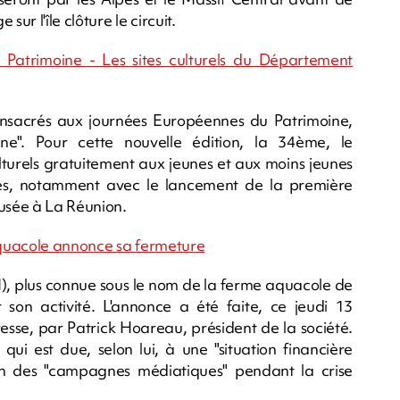
ur l'île clôture le circuit.
atrimoine - Les sites culturels du Département
nsacrés aux journées Européennes du Patrimoine,
e". Pour cette nouvelle édition, la 34ème, le
turels gratuitement aux jeunes et aux moins jeunes
és, notamment avec le lancement de la première
musée à La Réunion.
Aquacole annonce sa fermeture
, plus connue sous le nom de la ferme aquacole de
son activité. L'annonce a été faite, ce jeudi 13
sse, par Patrick Hoareau, président de la société.
qui est due, selon lui, à une "situation financière
son des "campagnes médiatiques" pendant la crise