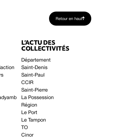
Retour en haut
L’ACTU DES
COLLECTIVITÉS
Département
daction
Saint-Denis
rs
Saint-Paul
CCIR
Saint-Pierre
 gadyamb
La Possession
Région
Le Port
Le Tampon
TO
Cinor