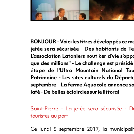
BONJOUR - Voici les titres développés ce me
jetée sera sécurisée - Des habitants de Te
L'association Lataniers nout ker d'vie s'opp
que des millions" - Le challenge est présidé
étape de l'Ultra Mountain National T
Patrimoine - Les sites culturels du Départ
septembre - La ferme Aquacole annonce sa f
lafé - De belles éclaircies sur le littoral
Saint-Pierre - La jetée sera sécurisée - 
touristes au port
Ce lundi 5 septembre 2017, la municipalit