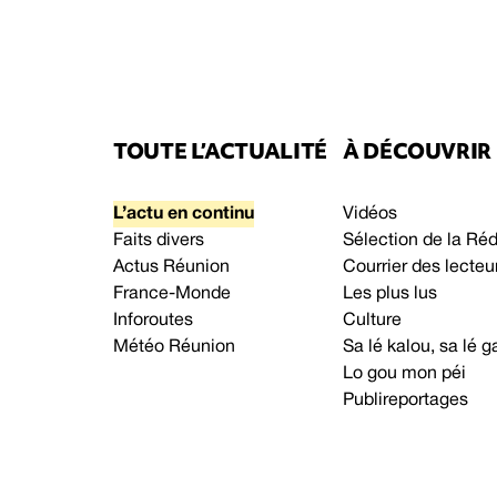
TOUTE L’ACTUALITÉ
À DÉCOUVRIR
L’actu en continu
Vidéos
Faits divers
Sélection de la Ré
Actus Réunion
Courrier des lecteu
France-Monde
Les plus lus
Inforoutes
Culture
Météo Réunion
Sa lé kalou, sa lé
Lo gou mon péi
Publireportages