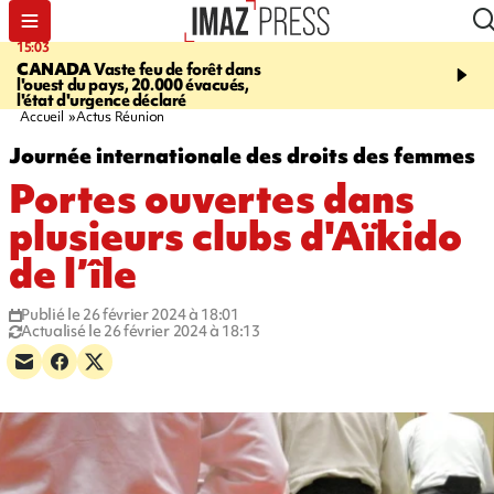
15:03
19:21
CANADA
Vaste feu de forêt dans
CONTRÔLES ROUTIE
l'ouest du pays, 20.000 évacués,
end, 109 infractions rele
l'état d'urgence déclaré
police
Accueil
Actus Réunion
Journée internationale des droits des femmes
Portes ouvertes dans
plusieurs clubs d'Aïkido
de l’île
Publié le 26 février 2024 à 18:01
Actualisé le 26 février 2024 à 18:13