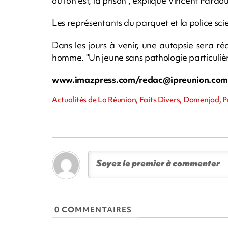
où l'on est, la prison", explique Vincent Pardo
Les représentants du parquet et la police sci
Dans les jours à venir, une autopsie sera r
homme. "Un jeune sans pathologie particuliè
www.imazpress.com/
redac@ipreunion.co
Actualités de La Réunion, Faits Divers, Domenjod, P
0 COMMENTAIRES