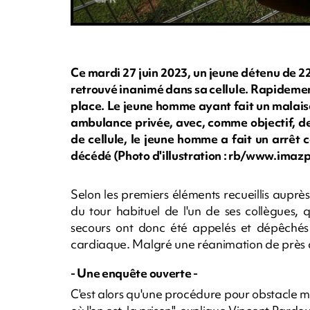
Ce mardi 27 juin 2023, un jeune détenu de 2
retrouvé inanimé dans sa cellule. Rapidement
place. Le jeune homme ayant fait un malais
ambulance privée, avec, comme objectif, de
de cellule, le jeune homme a fait un arrêt c
décédé (Photo d'illustration : rb/www.imaz
Selon les premiers éléments recueillis auprès
du tour habituel de l'un de ses collègues, q
secours ont donc été appelés et dépêchés 
cardiaque. Malgré une réanimation de près d
- Une enquête ouverte -
C'est alors qu'une procédure pour obstacle mé