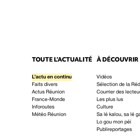
TOUTE L’ACTUALITÉ
À DÉCOUVRIR
L’actu en continu
Vidéos
Faits divers
Sélection de la Ré
Actus Réunion
Courrier des lecteu
France-Monde
Les plus lus
Inforoutes
Culture
Météo Réunion
Sa lé kalou, sa lé
Lo gou mon péi
Publireportages