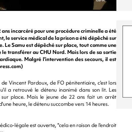
2 ans incarcéré pour une procédure criminelle a été
, le service médical de la prison a été dépêché sur
e. Le Samu est dépêché sur place, tout comme une
 le transférer au CHU Nord. Mais lors de sa sortie
ardiaque. Malgré l'intervention des secours, il est
press.com)
 de Vincent Pardoux, de FO pénitentiaire, c'est lors
u'il a retrouvé le détenu inanimé dans son lit. Les
sur place. Mais le jeune de 22 ans fait un arrêt
'une heure, le détenu succombe vers 14 heures.
dico-légale est ouverte, "cela en raison de l'endroit