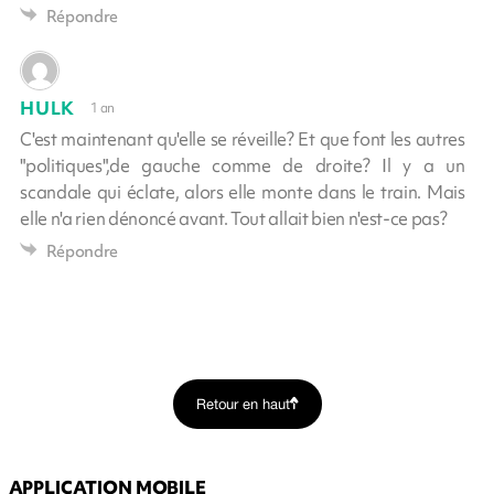
Répondre
HULK
1 an
C'est maintenant qu'elle se réveille? Et que font les autres
"politiques",de gauche comme de droite? Il y a un
scandale qui éclate, alors elle monte dans le train. Mais
elle n'a rien dénoncé avant. Tout allait bien n'est-ce pas?
Répondre
Retour en haut
APPLICATION MOBILE