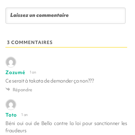
3 COMMENTAIRES
Zozumé
1 an
Ce serait à takata de demander ça non???
Répondre
Toto
1 an
Béni oui oui de Bello contre la loi pour sanctionner les
fraudeurs