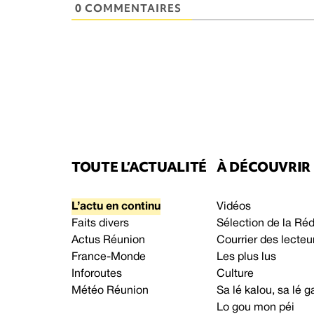
0 COMMENTAIRES
TOUTE L’ACTUALITÉ
À DÉCOUVRIR
L’actu en continu
Vidéos
Faits divers
Sélection de la Ré
Actus Réunion
Courrier des lecteu
France-Monde
Les plus lus
Inforoutes
Culture
Météo Réunion
Sa lé kalou, sa lé
Lo gou mon péi