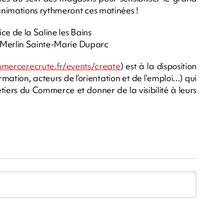
animations rythmeront ces matinées !
ce de la Saline les Bains
y Merlin Sainte-Marie Duparc
mmercerecrute.fr/events/create
) est à la disposition
ation, acteurs de l’orientation et de l’emploi...) qui
iers du Commerce et donner de la visibilité à leurs