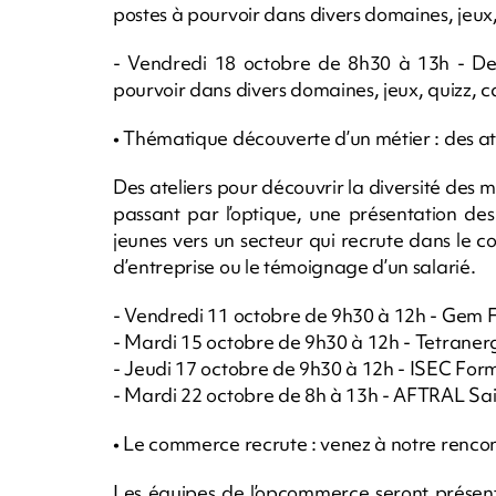
postes à pourvoir dans divers domaines, jeux, q
- Vendredi 18 octobre de 8h30 à 13h - Dec
pourvoir dans divers domaines, jeux, quizz, cas
• Thématique découverte d’un métier : des ate
Des ateliers pour découvrir la diversité des m
passant par l’optique, une présentation des 
jeunes vers un secteur qui recrute dans le co
d’entreprise ou le témoignage d’un salarié.
- Vendredi 11 octobre de 9h30 à 12h - Gem F
- Mardi 15 octobre de 9h30 à 12h - Tetranerg
- Jeudi 17 octobre de 9h30 à 12h - ISEC For
- Mardi 22 octobre de 8h à 13h - AFTRAL Sai
• Le commerce recrute : venez à notre rencon
Les équipes de l’opcommerce seront présent