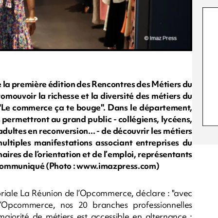
e la première édition des Rencontres des Métiers du
omouvoir la richesse et la diversité des métiers du
 "Le commerce ça te bouge". Dans le département,
 permettront au grand public - collégiens, lycéens,
ultes en reconversion... - de découvrir les métiers
ultiples manifestations associant entreprises du
res de l’orientation et de l’emploi, représentants
le communiqué (Photo : www.imazpress.com)
iale La Réunion de l’Opcommerce, déclare : "avec
l’Opcommerce, nos 20 branches professionnelles
majorité de métiers est accessible en alternance :