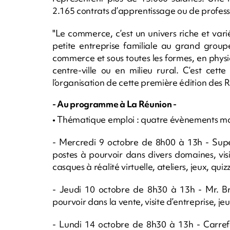
2.165 contrats d’apprentissage ou de professi
"Le commerce, c’est un univers riche et varié
petite entreprise familiale au grand group
commerce et sous toutes les formes, en physi
centre-ville ou en milieu rural. C’est cett
l’organisation de cette première édition des
- Au programme à La Réunion -
• Thématique emploi : quatre évènements maj
- Mercredi 9 octobre de 8h00 à 13h - Super
postes à pourvoir dans divers domaines, visi
casques à réalité virtuelle, ateliers, jeux, quizz
- Jeudi 10 octobre de 8h30 à 13h - Mr. Bri
pourvoir dans la vente, visite d’entreprise, jeux
- Lundi 14 octobre de 8h30 à 13h - Carref