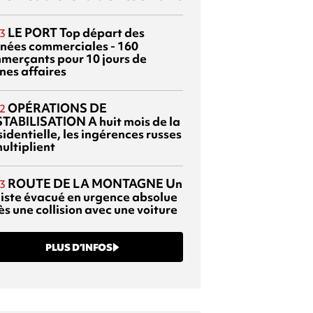
LE PORT
Top départ des
3
rnées commerciales - 160
merçants pour 10 jours de
nes affaires
OPÉRATIONS DE
2
TABILISATION
A huit mois de la
identielle, les ingérences russes
ultiplient
ROUTE DE LA MONTAGNE
Un
3
liste évacué en urgence absolue
s une collision avec une voiture
PLUS D’INFOS