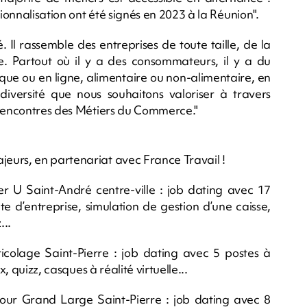
onnalisation ont été signés en 2023 à la Réunion".
. Il rassemble des entreprises de toute taille, de la
e. Partout où il y a des consommateurs, il y a du
que ou en ligne, alimentaire ou non-alimentaire, en
e diversité que nous souhaitons valoriser à travers
 Rencontres des Métiers du Commerce."
eurs, en partenariat avec France Travail !
 U Saint-André centre-ville : job dating avec 17
te d’entreprise, simulation de gestion d’une caisse,
...
colage Saint-Pierre : job dating avec 5 postes à
, quizz, casques à réalité virtuelle...
our Grand Large Saint-Pierre : job dating avec 8