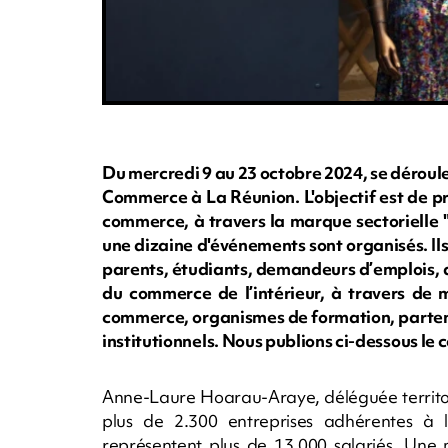
Du mercredi 9 au 23 octobre 2024, se déroul
Commerce à La Réunion. L'objectif est de pr
commerce, à travers la marque sectorielle
une dizaine d'événements sont organisés. Ils
parents, étudiants, demandeurs d’emplois, ad
du commerce de l’intérieur, à travers de m
commerce, organismes de formation, partenai
institutionnels. Nous publions ci-dessous 
Anne-Laure Hoarau-Araye, déléguée territor
plus de 2.300 entreprises adhérentes à 
représentent plus de 13.000 salariés. Une 