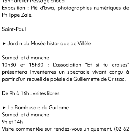
13h : atelier tressage choca
Exposition : Pié d'bwa, photographies numériques de
Philippe Zalé.
Saint-Paul
► Jardin du Musée historique de Villèle
Samedi et dimanche
10h30 et 15h30 : L'association "Et si tu croises"
présentera Inventerres un spectacle vivant conçu à
partir d'un recueil de poésie de Guillemette de Grissac.
De 9h à 16h : visites libres
► La Bambusaie du Guillame
Samedi et dimanche
9h et 14h
Visite commentée sur rendez-vous uniquement. (02 62