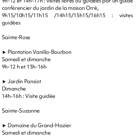
9h-12 et 14h-17h : visites libres ou guidées par un guide
conférencier du jardin de la maison Orré,
9h15/10h15/11h15 /14h15/15h15/16h15 : visites
guidées
Sainte-Rose
► Plantation Vanilla-Bourbon
Samedi et dimanche
9h-12 h et 13h-16h
► Jardin Pansiot
Dimanche
14h-16h : Visite guidée
Sainte-Suzanne
► Domaine du Grand-Hazier
Samedi et dimanche