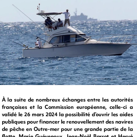
À la suite de nombreux échanges entre les autorités
françaises et la Commission européenne, celle-ci a
validé le 26 mars 2024 la possibilité d’ouvrir les aides
publiques pour financer le renouvellement des navires
de pêche en Outre-mer pour une grande partie de la
flotte. Marie Guévenoux, Jean-Noël Barrot et Hervé