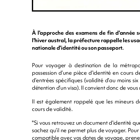
À l'approche des examens de fin d'année sc
l'hiver austral, la préfecture rappelle les u
nationale d'identité ou son passeport.
Pour voyager à destination de la métropol
possession d’une pièce d’identité en cours de
d’entrées spécifiques (validité d’au moins s
détention d’un visa). Il convient donc de vo
Il est également rappelé que les mineurs d
cours de validité.
"Si vous retrouvez un document d’identité q
sachez qu’il ne permet plus de voyager. Pour ê
compatible avec vos dates de voyage, prenez 