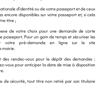
 nationale d’identité ou de votre passeport et de ceux
 encore disponibles sur votre passeport et, si cela
re titre ;
nnexe de votre choix pour une demande de carte
 passeport. Pour un gain de temps et sécuriser les
ctuer votre pré-demande en ligne sur le site
a mairie.
nt des rendez-vous pour le dépôt des demandes :
dez-vous pour anticiper la date de mise à disposition
re.
de sécurité, tout titre non retiré par son titulaire