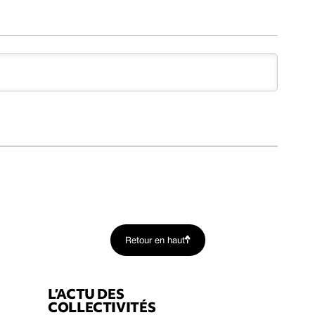
Retour en haut
L’ACTU DES
COLLECTIVITÉS