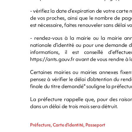
- vérifiez la date d’expiration de votre carte
de vos proches, ainsi que le nombre de pages
est nécessaire, faites renouveler sans délai vot
- rendez-vous à la mairie ou la mairie a
nationale d’identité ou pour une demande de
informations, il est conseillé d’effe
https://ants.gouv.fr avant de vous rendre à l
Certaines mairies ou mairies annexes fixe
pensez à vérifier le délai d’obtention du ren
finale du titre demandé" souligne la préfectu
La préfecture rappelle que, pour des raisons 
dans un délai de trois mois sera détruit.
Préfecture, Carte d'identité, Passeport