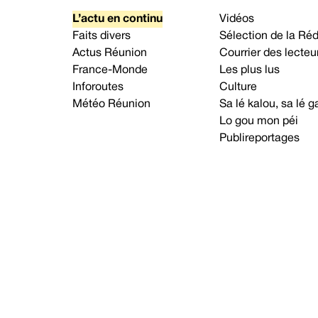
L’actu en continu
Vidéos
Faits divers
Sélection de la Ré
Actus Réunion
Courrier des lecteu
France-Monde
Les plus lus
Inforoutes
Culture
Météo Réunion
Sa lé kalou, sa lé
Lo gou mon péi
Publireportages