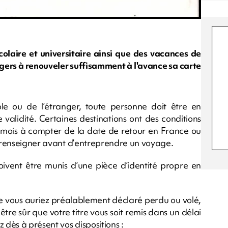
olaire et universitaire ainsi que des vacances de
sagers à renouveler suffisamment à l'avance sa carte
e ou de l’étranger, toute personne doit être en
 validité. Certaines destinations ont des conditions
ix mois à compter de la date de retour en France ou
us renseigner avant d’entreprendre un voyage.
oivent être munis d’une pièce d’identité propre en
ue vous auriez préalablement déclaré perdu ou volé,
tre sûr que votre titre vous soit remis dans un délai
dès à présent vos dispositions :