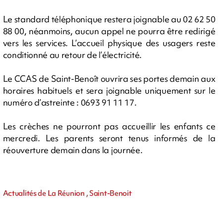
Le standard téléphonique restera joignable au 02 62 50
88 00, néanmoins, aucun appel ne pourra être redirigé
vers les services. L’accueil physique des usagers reste
conditionné au retour de l’électricité.
Le CCAS de Saint-Benoît ouvrira ses portes demain aux
horaires habituels et sera joignable uniquement sur le
numéro d’astreinte : 0693 91 11 17.
Les crèches ne pourront pas accueillir les enfants ce
mercredi. Les parents seront tenus informés de la
réouverture demain dans la journée.
Actualités de La Réunion , Saint-Benoit