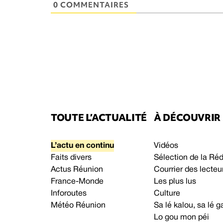
0 COMMENTAIRES
TOUTE L’ACTUALITÉ
À DÉCOUVRIR
L’actu en continu
Vidéos
Faits divers
Sélection de la Ré
Actus Réunion
Courrier des lecteu
France-Monde
Les plus lus
Inforoutes
Culture
Météo Réunion
Sa lé kalou, sa lé
Lo gou mon péi