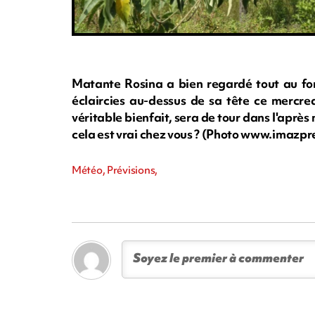
Matante Rosina a bien regardé tout au fond
éclaircies au-dessus de sa tête ce mercred
véritable bienfait, sera de tour dans l'après
cela est vrai chez vous ? (Photo www.imazp
Météo, Prévisions,