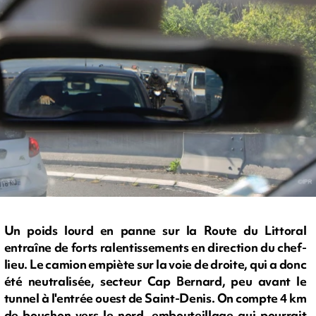
Un poids lourd en panne sur la Route du Littoral
entraîne de forts ralentissements en direction du chef-
lieu. Le camion empiète sur la voie de droite, qui a donc
été neutralisée, secteur Cap Bernard, peu avant le
tunnel à l'entrée ouest de Saint-Denis. On compte 4 km
de bouchon vers le nord, embouteillage qui pourrait