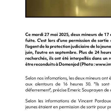
Ce mardi 27 mai 2025, deux mineurs de 17 a
fuite. C'est lors d'une permission de sorti
l'agent de la protection judiciaire de la jeun
juin, l'autre en septembre. Plus de 24 heu
recherchés, ils ont été interpellés dans un 
être reconduits à Domenjod (Photo : www.i
Selon nos infomations, les deux mineurs ont é
aux alentours de 16 heures 30. "Ils sont
déferrement", précise Emeric Souprayen de d
Selon les informations de Vincent Pardoux,
jeunes étaient en permission de sortir pour p