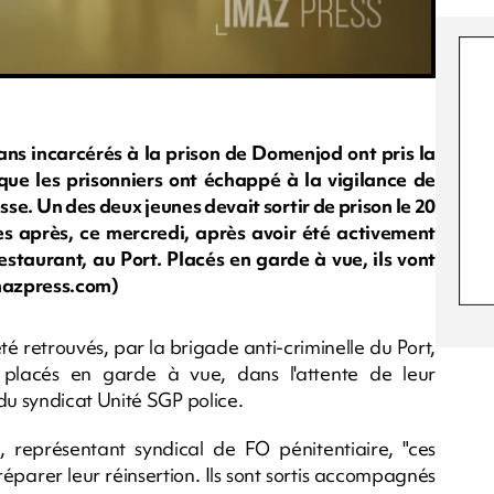
ns incarcérés à la prison de Domenjod ont pris la
e que les prisonniers ont échappé à la vigilance de
esse. Un des deux jeunes devait sortir de prison le 20
res après, ce mercredi, après avoir été activement
restaurant, au Port. Placés en garde à vue, ils vont
mazpress.com)
té retrouvés, par la brigade anti-criminelle du Port,
 placés en garde à vue, dans l'attente de leur
u syndicat Unité SGP police.
 représentant syndical de FO pénitentiaire, "ces
réparer leur réinsertion. Ils sont sortis accompagnés