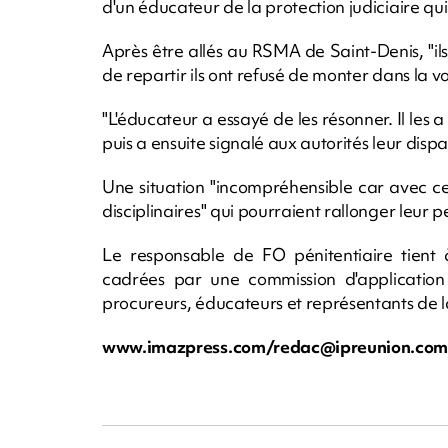
d'un éducateur de la protection judiciaire qui 
Après être allés au RSMA de Saint-Denis, "il
de repartir ils ont refusé de monter dans la voi
"L'éducateur a essayé de les résonner. Il les
puis a ensuite signalé aux autorités leur disp
Une situation "incompréhensible car avec cet
disciplinaires" qui pourraient rallonger leur p
Le responsable de FO pénitentiaire tient à
cadrées par une commission d'application 
procureurs, éducateurs et représentants de la
www.imazpress.com/
redac@ipreunion.co