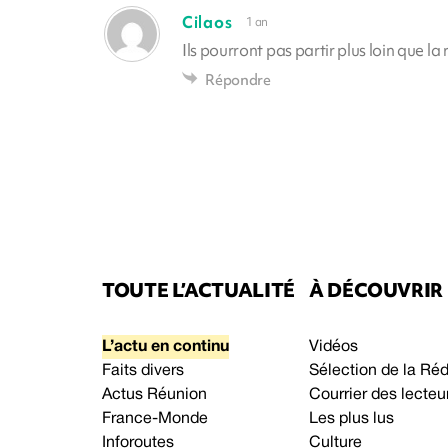
Cilaos
1 an
Ils pourront pas partir plus loin que la
Répondre
TOUTE L’ACTUALITÉ
À DÉCOUVRIR
L’actu en continu
Vidéos
Faits divers
Sélection de la Ré
Actus Réunion
Courrier des lecteu
France-Monde
Les plus lus
Inforoutes
Culture