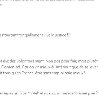
e.
estaurant tranquillement vive la justice !!!!
nt évadés volontairement. Non pas pour fuir, mais plutôt
e Domenjod. Car on vit mieux à l’intérieur que de se lever
ait tous qu’en France, être sans emploi paie mieux !
r séjourner à cet "hôtel" et y découvrir ses nombreuses joies ?