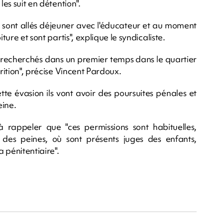
les suit en détention".
s sont allés déjeuner avec l'éducateur et au moment
ture et sont partis", explique le syndicaliste.
 a recherchés dans un premier temps dans le quartier
arition", précise Vincent Pardoux.
te évasion ils vont avoir des poursuites pénales et
eine.
 rappeler que "ces permissions sont habituelles,
des peines, où sont présents juges des enfants,
 pénitentiaire".
m