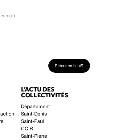
 réunion
Retour en haut
L’ACTU DES
COLLECTIVITÉS
Département
daction
Saint-Denis
rs
Saint-Paul
CCIR
Saint-Pierre