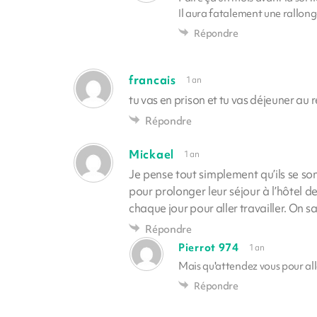
Il aura fatalement une rallong
Répondre
francais
1 an
tu vas en prison et tu vas déjeuner au r
Répondre
Mickael
1 an
Je pense tout simplement qu’ils se so
pour prolonger leur séjour à l’hôtel d
chaque jour pour aller travailler. On s
Répondre
Pierrot 974
1 an
Mais qu'attendez vous pour alle
Répondre