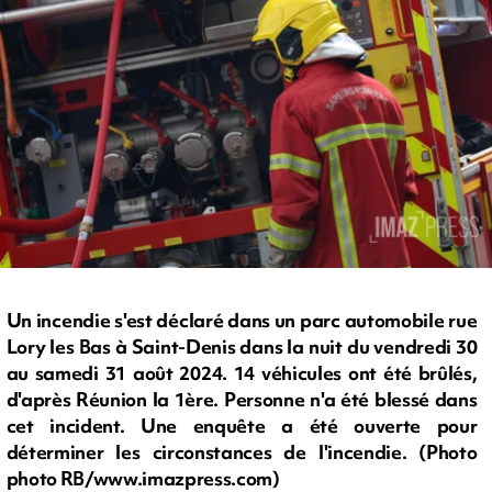
Un incendie s'est déclaré dans un parc automobile rue
Lory les Bas à Saint-Denis dans la nuit du vendredi 30
au samedi 31 août 2024. 14 véhicules ont été brûlés,
d'après Réunion la 1ère. Personne n'a été blessé dans
cet incident. Une enquête a été ouverte pour
déterminer les circonstances de l'incendie. (Photo
photo RB/www.imazpress.com)