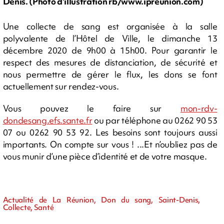
Denis. (Photo d'illustration rb/www.ipreunion.com)
Une collecte de sang est organisée à la salle
polyvalente de l’Hôtel de Ville, le dimanche 13
décembre 2020 de 9h00 à 15h00. Pour garantir le
respect des mesures de distanciation, de sécurité et
nous permettre de gérer le flux, les dons se font
actuellement sur rendez-vous.
Vous pouvez le faire sur
mon-rdv-
dondesang.efs.sante.fr
ou par téléphone au 0262 90 53
07 ou 0262 90 53 92. Les besoins sont toujours aussi
importants. On compte sur vous ! ...Et n’oubliez pas de
vous munir d’une pièce d’identité et de votre masque.
Actualité de La Réunion, Don du sang, Saint-Denis,
Collecte, Santé