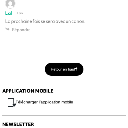
Lal
1 an
La prochaine fois se sera avec un canon.
Répondre
Retour en haut
APPLICATION MOBILE
Télécharger l’application mobile
NEWSLETTER