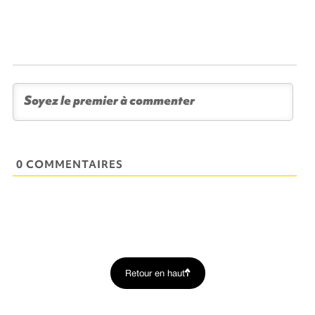
0 COMMENTAIRES
Retour en haut