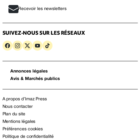
Recevoir les newsletters
SUIVEZ-NOUS SUR LES RÉSEAUX
Annonces légales
Avis & Marchés publics
A propos d’Imaz Press
Nous contacter
Plan du site
Mentions légales
Préférences cookies
Politique de confidentialité