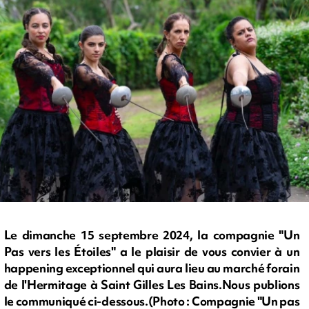
Le dimanche 15 septembre 2024, la compagnie "Un
Pas vers les Étoiles" a le plaisir de vous convier à un
happening exceptionnel qui aura lieu au marché forain
de l'Hermitage à Saint Gilles Les Bains.Nous publions
le communiqué ci-dessous.(Photo : Compagnie "Un pas