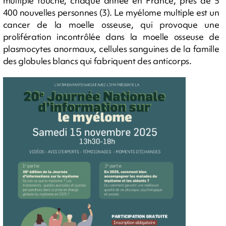
multiple touche, chaque année en France, près de 5
400 nouvelles personnes (3). Le myélome multiple est un
cancer de la moelle osseuse, qui provoque une
prolifération incontrôlée dans la moelle osseuse de
plasmocytes anormaux, cellules sanguines de la famille
des globules blancs qui fabriquent des anticorps.