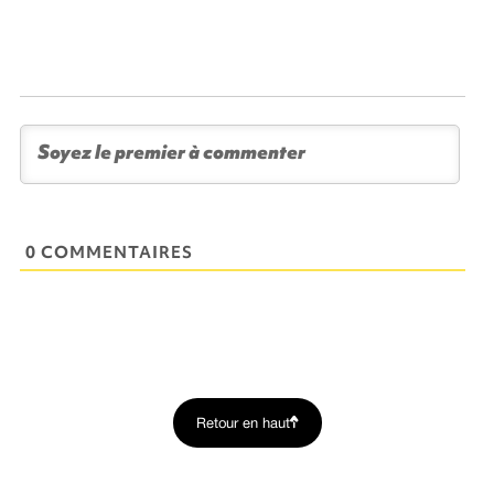
0 COMMENTAIRES
Retour en haut