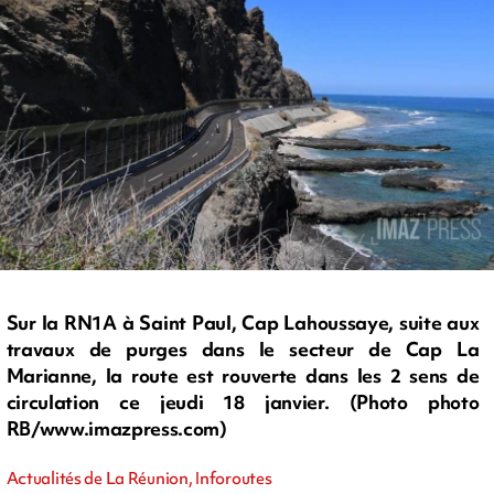
Sur la RN1A à Saint Paul, Cap Lahoussaye, suite aux
travaux de purges dans le secteur de Cap La
Marianne, la route est rouverte dans les 2 sens de
circulation ce jeudi 18 janvier. (Photo photo
RB/www.imazpress.com)
Actualités de La Réunion, Inforoutes