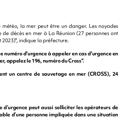
 météo, la mer peut être un danger. Les noyades
se de décès en mer à La Réunion (27 personnes ont
 2023)", indique la préfecture.
r le numéro d'urgence à appeler en cas d'urgence en
er, appelez le 196, numéro du Cross".
ment un centre de sauvetage en mer (CROSS), 24
 d’urgence peut aussi solliciter les opérateurs de
table d’une personne impliquée dans une situation