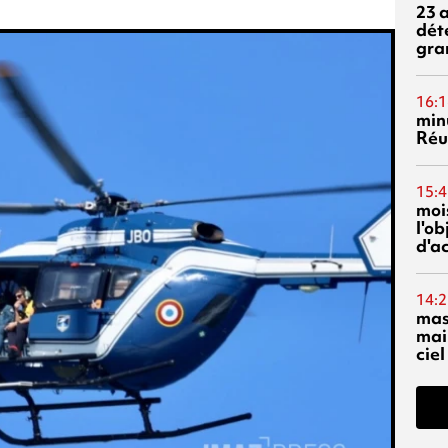
23 
dét
gra
16:1
min
Réu
15:4
mois
l'o
d'ac
14:2
mas
mai
ciel