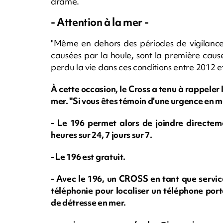
drame.
- Attention à la mer -
"Même en dehors des périodes de vigilance
causées par la houle, sont la première cau
perdu la vie dans ces conditions entre 2012 et
À cette occasion, le Cross a tenu à rappele
mer. "Si vous êtes témoin d'une urgence en m
- Le 196 permet alors de joindre directe
heures sur 24, 7 jours sur 7.
- Le 196 est gratuit.
- Avec le 196, un CROSS en tant que service
téléphonie pour localiser un téléphone por
de détresse en mer.