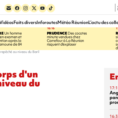
Vidéos
Faits divers
Inforoutes
Météo Réunion
L’actu des coll
16:16
1
RE
Un homme
PRUDENCE
Des cocotes
 en examen et
minute vendues chez
s
ntion après la
Carrefour à La Réunion
o
ramoune de 84
risquent d'exploser
s
d
 repêché au niveau du Baril
orps d'un
En
iveau du
17:1
Ang
pan
pro
16:3