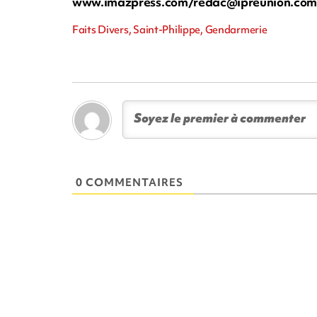
www.imazpress.com/
redac@ipreunion.co
Faits Divers, Saint-Philippe, Gendarmerie
0 COMMENTAIRES