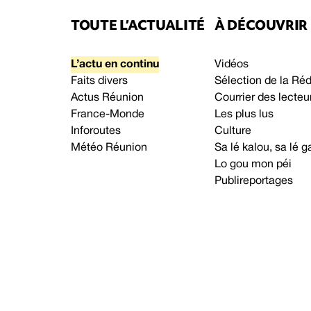
TOUTE L’ACTUALITÉ
À DÉCOUVRIR
L’actu en continu
Vidéos
Faits divers
Sélection de la Ré
Actus Réunion
Courrier des lecteu
France-Monde
Les plus lus
Inforoutes
Culture
Météo Réunion
Sa lé kalou, sa lé
Lo gou mon péi
Publireportages