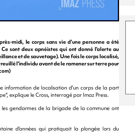
ès-midi, le corps sans vie d'une personne a été
. Ce sont deux apnéistes qui ont donné l'alerte au
llance et de sauvetage). Une fois le corps localisé,
reuillé l'individu avant de le ramener sur terre pour
.com)
 information de localisation d'un corps de la part
pe", explique le Cross, interrogé par Imaz Press.
ppe, les gendarmes de la brigade de la commune ont
aine d'années qui pratiquait la plongée lors du