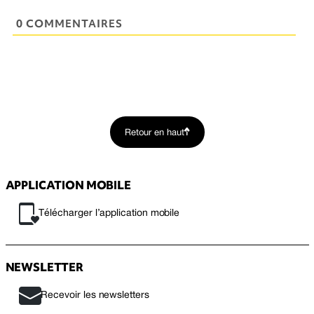
0 COMMENTAIRES
Retour en haut
APPLICATION MOBILE
Télécharger l’application mobile
NEWSLETTER
Recevoir les newsletters