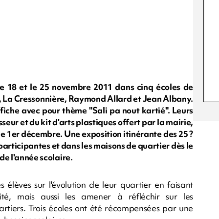
le 18 et le 25 novembre 2011 dans cinq écoles de
, La Cressonnière, Raymond Allard et Jean Albany.
affiche avec pour thème "Sali pa nout kartié". Leurs
seur et du kit d'arts plastiques offert par la mairie,
 le 1er décembre. Une exposition itinérante des 25 ?
 participantes et dans les maisons de quartier dès le
 de l'année scolaire.
es élèves sur l'évolution de leur quartier en faisant
sité, mais aussi les amener à réfléchir sur les
rtiers. Trois écoles ont été récompensées par une