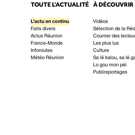
TOUTE L’ACTUALITÉ
À DÉCOUVRIR
L’actu en continu
Vidéos
Faits divers
Sélection de la Ré
Actus Réunion
Courrier des lecteu
France-Monde
Les plus lus
Inforoutes
Culture
Météo Réunion
Sa lé kalou, sa lé
Lo gou mon péi
Publireportages