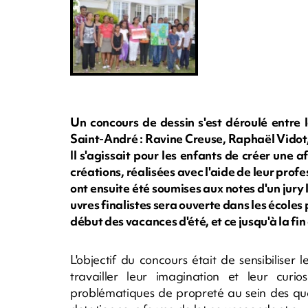
Un concours de dessin s'est déroulé entre 
Saint-André : Ravine Creuse, Raphaël Vidot
Il s'agissait pour les enfants de créer une 
créations, réalisées avec l'aide de leur profes
ont ensuite été soumises aux notes d'un jury
uvres finalistes sera ouverte dans les écoles
début des vacances d'été, et ce jusqu'à la fin
L'objectif du concours était de sensibiliser l
travailler leur imagination et leur curio
problématiques de propreté au sein des qua