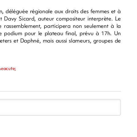
on, déléguée régionale aux droits des femmes et à
et Davy Sicard, auteur compositeur interprète. Le
e ce rassemblement, participera non seulement à la
e podium pour le plateau final, prévu à 17h. Un
eters et Daphné, mais aussi slameurs, groupes de
&eacute;