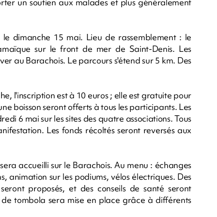
apporter un soutien aux malades et plus généralement
le dimanche 15 mai. Lieu de rassemblement : le
amaïque sur le front de mer de Saint-Denis. Les
river au Barachois. Le parcours s'étend sur 5 km. Des
, l'inscription est à 10 euros ; elle est gratuite pour
ne boisson seront offerts à tous les participants. Les
redi 6 mai sur les sites des quatre associations. Tous
manifestation. Les fonds récoltés seront reversés aux
 sera accueilli sur le Barachois. Au menu : échanges
ns, animation sur les podiums, vélos électriques. Des
seront proposés, et des conseils de santé seront
 de tombola sera mise en place grâce à différents