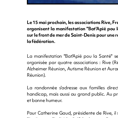
Le 15 mai prochain, les associations Rive, 
organisent la manifestation "Bat'Apié pou 
sur le front de mer de Saint-Denis pour une r
la fédération.
La manifestation "Bat'Apié pou la Santé" s
organisée par quatre associations : Rive (
Alzheimer Réunion, Autisme Réunion et Aurar (A
Réunion).
La randonnée s'adresse aux familles direct
handicap, mais aussi au grand public. Au pr
et bonne humeur.
Pour Catherine Gaud, présidente de Rive, il s