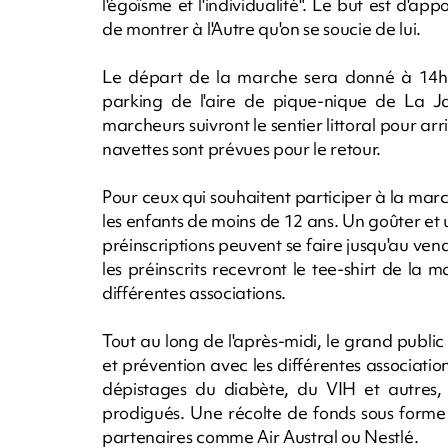
l'égoïsme et l'individualité". Le but est d'
de montrer à l'Autre qu'on se soucie de lui.
Le départ de la marche sera donné à 14h 
parking de l'aire de pique-nique de La J
marcheurs suivront le sentier littoral pour ar
navettes sont prévues pour le retour.
Pour ceux qui souhaitent participer à la marche
les enfants de moins de 12 ans. Un goûter et u
préinscriptions peuvent se faire jusqu'au vend
les préinscrits recevront le tee-shirt de la 
différentes associations.
Tout au long de l'après-midi, le grand public
et prévention avec les différentes associatio
dépistages du diabète, du VIH et autres, 
prodigués. Une récolte de fonds sous forme
partenaires comme Air Austral ou Nestlé.