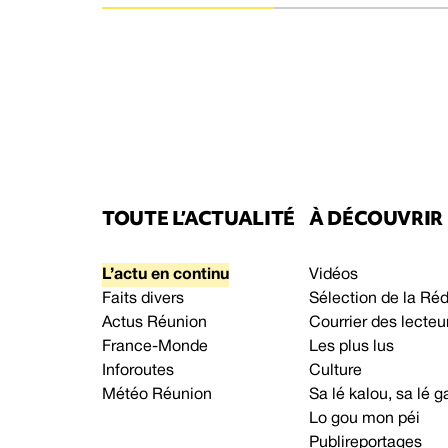
TOUTE L’ACTUALITÉ
À DÉCOUVRIR
L’actu en continu
Vidéos
Faits divers
Sélection de la Ré
Actus Réunion
Courrier des lecteu
France-Monde
Les plus lus
Inforoutes
Culture
Météo Réunion
Sa lé kalou, sa lé
Lo gou mon péi
Publireportages