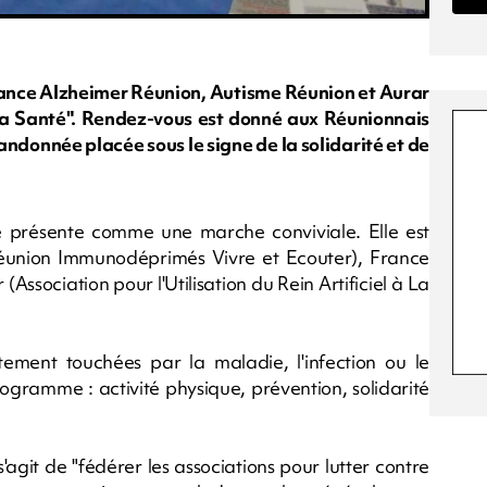
France Alzheimer Réunion, Autisme Réunion et Aurar
la Santé". Rendez-vous est donné aux Réunionnais
andonnée placée sous le signe de la solidarité et de
e présente comme une marche conviviale. Elle est
Réunion Immunodéprimés Vivre et Ecouter), France
ssociation pour l'Utilisation du Rein Artificiel à La
ement touchées par la maladie, l'infection ou le
ogramme : activité physique, prévention, solidarité
'agit de "fédérer les associations pour lutter contre