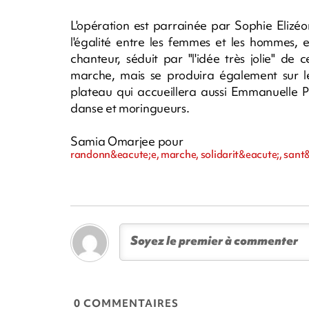
L'opération est parrainée par Sophie Elizé
l'égalité entre les femmes et les hommes, 
chanteur, séduit par "l'idée très jolie" d
marche, mais se produira également sur l
plateau qui accueillera aussi Emmanuelle P
danse et moringueurs.
Samia Omarjee pour
randonn&eacute;e, marche, solidarit&eacute;, sant
0 COMMENTAIRES