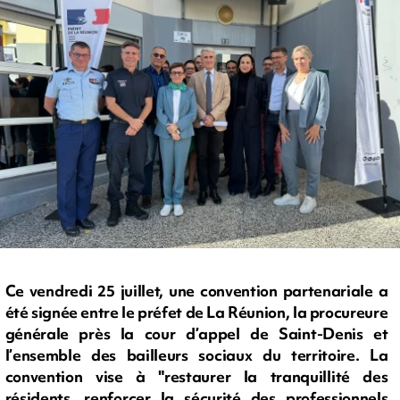
Ce vendredi 25 juillet, une convention partenariale a
été signée entre le préfet de La Réunion, la procureure
générale près la cour d’appel de Saint-Denis et
l’ensemble des bailleurs sociaux du territoire. La
convention vise à "restaurer la tranquillité des
résidents, renforcer la sécurité des professionnels