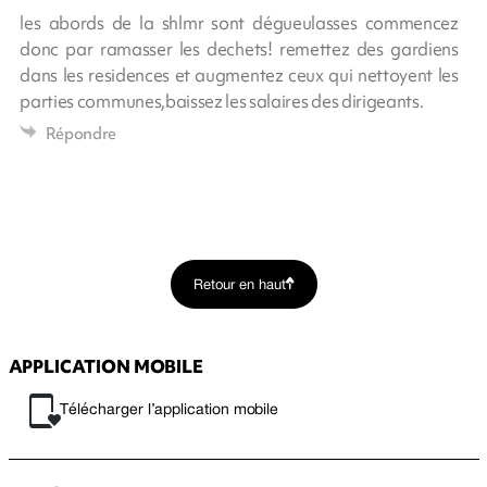
les abords de la shlmr sont dégueulasses commencez
donc par ramasser les dechets! remettez des gardiens
dans les residences et augmentez ceux qui nettoyent les
parties communes,baissez les salaires des dirigeants.
Répondre
Retour en haut
APPLICATION MOBILE
Télécharger l’application mobile