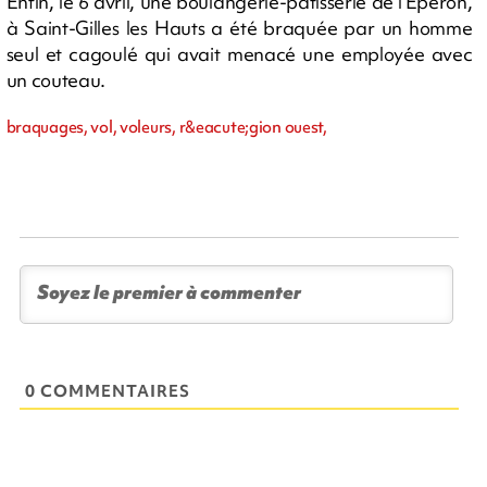
Enfin, le 6 avril, une boulangerie-pâtisserie de l'Eperon,
à Saint-Gilles les Hauts a été braquée par un homme
seul et cagoulé qui avait menacé une employée avec
un couteau.
braquages, vol, voleurs, r&eacute;gion ouest,
0 COMMENTAIRES