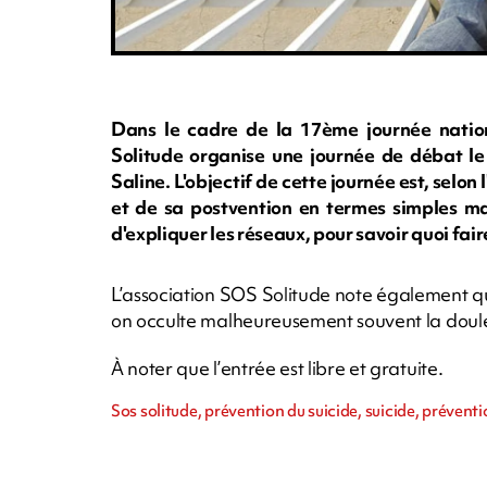
Dans le cadre de la 17ème journée nation
Solitude organise une journée de débat le
Saline. L'objectif de cette journée est, selon
et de sa postvention en termes simples mai
d'expliquer les réseaux, pour savoir quoi fai
L’association SOS Solitude note également que
on occulte malheureusement souvent la doul
À noter que l’entrée est libre et gratuite.
Sos solitude, prévention du suicide, suicide, prévent