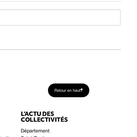
Retour en haut
L’ACTU DES
COLLECTIVITÉS
Département