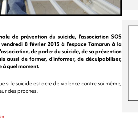
ale de prévention du suicide, l'association SOS
 vendredi 8 février 2013 à l'espace Tamarun à la
 l'association, de parler du suicide, de sa prévention
s aussi de former, d'informer, de déculpabiliser,
re à quel moment.
 si le suicide est acte de violence contre soi même,
eur des proches.
ion