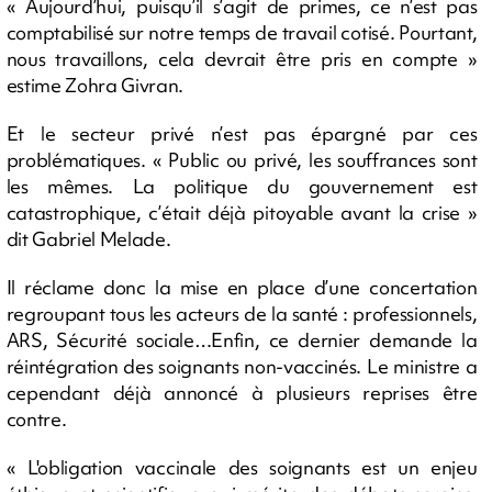
« Aujourd’hui, puisqu’il s’agit de primes, ce n’est pas
comptabilisé sur notre temps de travail cotisé. Pourtant,
nous travaillons, cela devrait être pris en compte »
estime Zohra Givran.
Et le secteur privé n’est pas épargné par ces
problématiques. « Public ou privé, les souffrances sont
les mêmes. La politique du gouvernement est
catastrophique, c’était déjà pitoyable avant la crise »
dit Gabriel Melade.
Il réclame donc la mise en place d’une concertation
regroupant tous les acteurs de la santé : professionnels,
ARS, Sécurité sociale…Enfin, ce dernier demande la
réintégration des soignants non-vaccinés. Le ministre a
cependant déjà annoncé à plusieurs reprises être
contre.
« L'obligation vaccinale des soignants est un enjeu