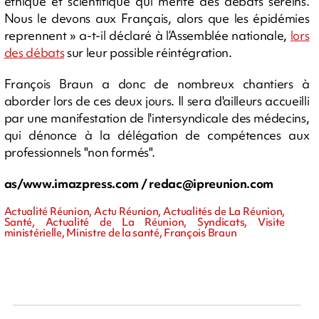
éthique et scientifique qui mérite des débats sereins.
Nous le devons aux Français, alors que les épidémies
reprennent » a-t-il déclaré à l’Assemblée nationale,
lors
des débats
sur leur possible réintégration.
François Braun a donc de nombreux chantiers à
aborder lors de ces deux jours. Il sera d'ailleurs accueilli
par une manifestation de l'intersyndicale des médecins,
qui dénonce à la délégation de compétences aux
professionnels "non formés".
as/www.imazpress.com /
redac@ipreunion.com
Actualité Réunion, Actu Réunion, Actualités de La Réunion,
Santé, Actualité de La Réunion, Syndicats, Visite
ministérielle, Ministre de la santé, François Braun