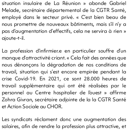
situation insulaire de La Réunion » abonde Gabriel
Melade, secrétaire départemental de la CGTR Santé,
employé dans le secteur privé. « C’est bien beau de
nous promettre de nouveaux bâtiments, mais s’il n’y a
pas d’augmentation d’effectifs, cela ne servira à rien »
ajoute-t-il.
La profession d’infirmier.e en particulier souffre d’un
manque d’attractivité criant. « Cela fait des années que
nous dénonçons la dégradation de nos conditions de
travail, situation qui s’est encore empirée pendant la
crise Covid-19. En 2021, ce sont 28.000 heures de
travail supplémentaire qui ont été réalisées par le
personnel au Centre hospitalier de l’ouest » affirme
Zohra Givran, secrétaire adjointe de la la CGTR Santé
et Action Sociale au CHOR.
Les syndicats réclament donc une augmentation des
salaires, afin de rendre la profession plus attractive, et