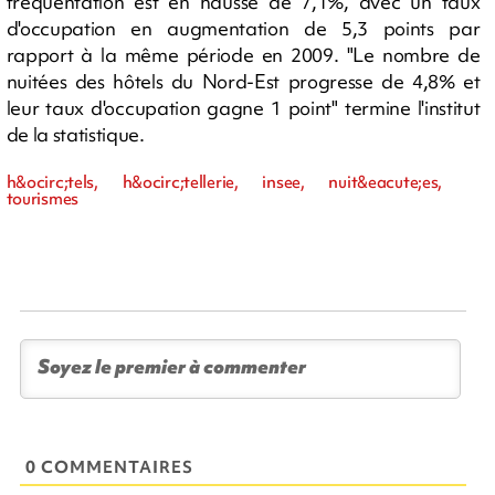
fréquentation est en hausse de 7,1%, avec un taux
d'occupation en augmentation de 5,3 points par
rapport à la même période en 2009. "Le nombre de
nuitées des hôtels du Nord-Est progresse de 4,8% et
leur taux d'occupation gagne 1 point" termine l'institut
de la statistique.
h&ocirc;tels, h&ocirc;tellerie, insee, nuit&eacute;es,
tourismes
0 COMMENTAIRES