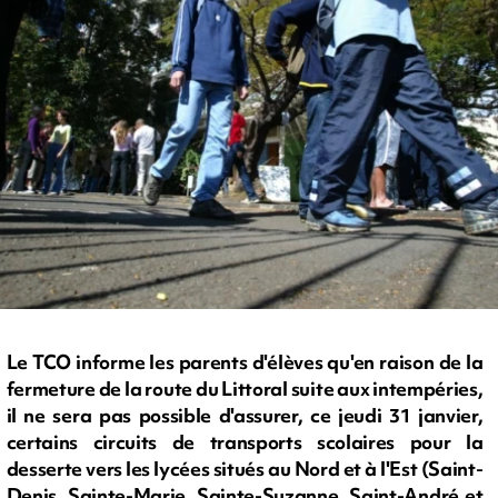
Le TCO informe les parents d'élèves qu'en raison de la
fermeture de la route du Littoral suite aux intempéries,
il ne sera pas possible d'assurer, ce jeudi 31 janvier,
certains circuits de transports scolaires pour la
desserte vers les lycées situés au Nord et à l'Est (Saint-
Denis, Sainte-Marie, Sainte-Suzanne, Saint-André et