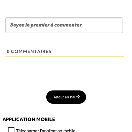
0 COMMENTAIRES
Retour en haut
APPLICATION MOBILE
Télécharger l’application mobile