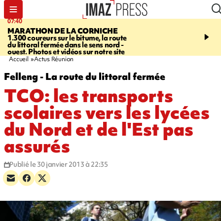
07:40
10:33
MARATHON DE LA CORNICHE
ASSOCIATIONS
Protec
1.300 coureurs sur le bitume, la route
l’enfance - une nouvelle
du littoral fermée dans le sens nord -
Stop VIF organisée à La
ouest. Photos et vidéos sur notre site
Accueil
Actus Réunion
Felleng - La route du littoral fermée
TCO: les transports
scolaires vers les lycées
du Nord et de l'Est pas
assurés
Publié le 30 janvier 2013 à 22:35