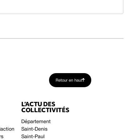
Retour en haut
L’ACTU DES
COLLECTIVITÉS
Département
daction
Saint-Denis
rs
Saint-Paul