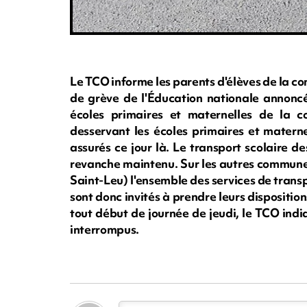
Le TCO informe les parents d'élèves de la 
de grève de l'Éducation nationale annoncé
écoles primaires et maternelles de la c
desservant les écoles primaires et matern
assurés ce jour là. Le transport scolaire d
revanche maintenu. Sur les autres communes
Saint-Leu) l'ensemble des services de trans
sont donc invités à prendre leurs dispositio
tout début de journée de jeudi, le TCO indi
interrompus.