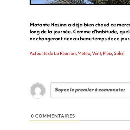
Matante Rosina a déja bien chaud ce mercre
long de la journée. Comme d'habitude, quelq
ne changeront rien au beau temps de ce jou
Actualité de La Réunion, Météo, Vent, Pluie, Soleil
0 COMMENTAIRES