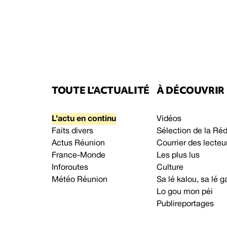
TOUTE L’ACTUALITÉ
À DÉCOUVRIR
L’actu en continu
Vidéos
Faits divers
Sélection de la Ré
Actus Réunion
Courrier des lecteu
France-Monde
Les plus lus
Inforoutes
Culture
Météo Réunion
Sa lé kalou, sa lé
Lo gou mon péi
Publireportages