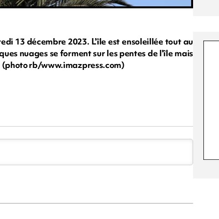
di 13 décembre 2023. L'île est ensoleillée tout au
ues nuages se forment sur les pentes de l'île mais
r. (photo rb/www.imazpress.com)