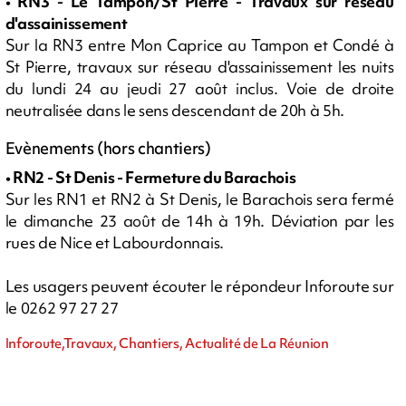
• RN3 - Le Tampon/St Pierre - Travaux sur réseau
d'assainissement
Sur la RN3 entre Mon Caprice au Tampon et Condé à
St Pierre, travaux sur réseau d'assainissement les nuits
du lundi 24 au jeudi 27 août inclus. Voie de droite
neutralisée dans le sens descendant de 20h à 5h.
Evènements (hors chantiers)
• RN2 - St Denis - Fermeture du Barachois
Sur les RN1 et RN2 à St Denis, le Barachois sera fermé
le dimanche 23 août de 14h à 19h. Déviation par les
rues de Nice et Labourdonnais.
Les usagers peuvent écouter le répondeur Inforoute sur
le 0262 97 27 27
Inforoute,Travaux, Chantiers, Actualité de La Réunion