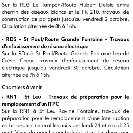
Sur la RD3 Le Tampon/Route Hubert Delisle entre
chemin des oiseaux blancs et le PR 210, travaux de
construction de parapets jusqu'au vendredi 2 octobre.
Circulation alternée de 8h à 16h.
• RD5 - St Paul/Route Grande Fontaine - Travaux
d'enfouissement de réseau électrique
Sur la RD5 à St Paul/Route Grande Fontaine lieu-dit
Crève Coeur, travaux d'enfouissement de réseau
électrique jusqu'au vendredi 30 octobre. Circulation
alternée de 7h à 16h.
Chantiers à venir
• RN1 - St Leu - Travaux de préparation pour le
remplacement d'un ITPC
Sur la RN1 à St Leu Ravine Fontaine, travaux de
préparation pour le remplacement d'une interruption
en terre-plein central les nuits des lundi 24 et mardi 25
août. Voies de gauche neutralisées dans les deux sens