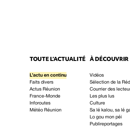
TOUTE L’ACTUALITÉ
À DÉCOUVRIR
L’actu en continu
Vidéos
Faits divers
Sélection de la Ré
Actus Réunion
Courrier des lecteu
France-Monde
Les plus lus
Inforoutes
Culture
Météo Réunion
Sa lé kalou, sa lé
Lo gou mon péi
Publireportages