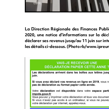
La Direction Régionale des Finances Publ
2020, une notice d'informations sur la déc
déclarer ses revenus jusqu'au 11 juin sur int
les détails ci-dessous. (Photo rb/www.ipreu