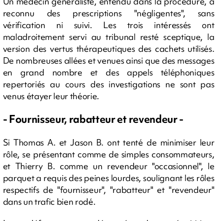
Un médecin généraliste, entendu dans la procédure, a
reconnu des prescriptions "négligentes", sans
vérification ni suivi. Les trois intéressés ont
maladroitement servi au tribunal resté sceptique, la
version des vertus thérapeutiques des cachets utilisés.
De nombreuses allées et venues ainsi que des messages
en grand nombre et des appels téléphoniques
repertoriés au cours des investigations ne sont pas
venus étayer leur théorie.
- Fournisseur, rabatteur et revendeur -
Si Thomas A. et Jason B. ont tenté de minimiser leur
rôle, se présentant comme de simples consommateurs,
et Thierry B. comme un revendeur "occasionnel", le
parquet a requis des peines lourdes, soulignant les rôles
respectifs de "fournisseur", "rabatteur" et "revendeur"
dans un trafic bien rodé.