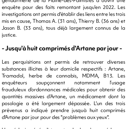
gendarmerie de la Plaine-des-Palmistes à ouvrir une
enquête pour des faits remontant jusqu'en 2022. Les
investigations ont permis d'établir des liens entre les trois
mis en cause, Thomas A. (31 ans), Thierry B. (36 ans) et
Jason B. (33 ans), tous déjà largement connus de la
justice.
- Jusqu'à huit comprimés d'Artane par jour -
Les perquisitions ont permis de retrouver diverses
substances illicites à leur domicile respectifs : Artane,
Tramadol, herbe de cannabis, MDMA, B13. Les
enquêteurs soupçonnent notamment l’usage
frauduleux d’ordonnances médicales pour obtenir des
quantités massives d’Artane, un médicament dont la
posologie a été largement dépassée. L'un des trois
prévenus a indiqué prendre jusquà huit comprimés
d'Artane par jour pour des "problèmes aux yeux".