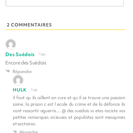
2 COMMENTAIRES
Des Suédois
1 an
Encore des Suédois
Répondre
HULK
1 an
il faut qu ils aillent en cure et qu il se trouve une passion
saine. la prison c est l ecole du crime et de la défonce ils
vont ressortir aguerris.... @ des suedois vs etes raciste vos
petites remarques vicieuses et populistes sont mesquines
et sectaires.
Répondre