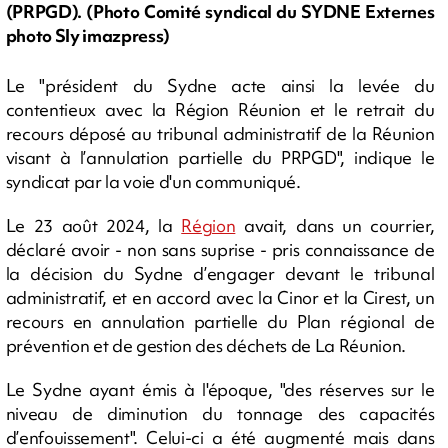
(PRPGD). (Photo Comité syndical du SYDNE Externes
photo Sly imazpress)
Le "président du Sydne acte ainsi la levée du
contentieux avec la Région Réunion et le retrait du
recours déposé au tribunal administratif de la Réunion
visant à l’annulation partielle du PRPGD", indique le
syndicat par la voie d'un communiqué.
Le 23 août 2024, la
Région
avait, dans un courrier,
déclaré avoir - non sans suprise - pris connaissance de
la décision du Sydne d’engager devant le tribunal
administratif, et en accord avec la Cinor et la Cirest, un
recours en annulation partielle du Plan régional de
prévention et de gestion des déchets de La Réunion.
Le Sydne ayant émis à l'époque, "des réserves sur le
niveau de diminution du tonnage des capacités
d’enfouissement". Celui-ci a été augmenté mais dans