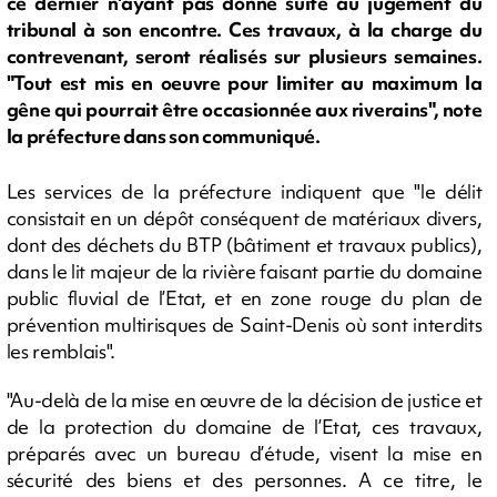
ce dernier n'ayant pas donné suite au jugement du
tribunal à son encontre. Ces travaux, à la charge du
contrevenant, seront réalisés sur plusieurs semaines.
"Tout est mis en oeuvre pour limiter au maximum la
gêne qui pourrait être occasionnée aux riverains", note
la préfecture dans son communiqué.
Les services de la préfecture indiquent que "le délit
consistait en un dépôt conséquent de matériaux divers,
dont des déchets du BTP (bâtiment et travaux publics),
dans le lit majeur de la rivière faisant partie du domaine
public fluvial de l’Etat, et en zone rouge du plan de
prévention multirisques de Saint-Denis où sont interdits
les remblais".
"Au-delà de la mise en œuvre de la décision de justice et
de la protection du domaine de l’Etat, ces travaux,
préparés avec un bureau d’étude, visent la mise en
sécurité des biens et des personnes. A ce titre, le