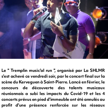
Le " Tremplin music'al run ", organisé par La SHLMR
s'est achevé ce vendredi soir, par le concert final sur la
scène du Kerveguen à Saint-Pierre. Lancé en février, le
concours de découverte des talents musicaux
réunionnais a subi les impacts du Covid-19 et les 4
concerts prévus en pied d'immeuble ont été annulés au
profit d'une présence renforcée sur les réseaux