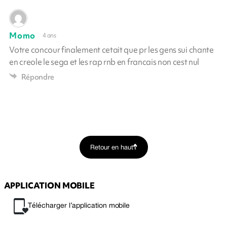
Momo
4 ans
Votre concour finalement cetait que pr les gens sui chante
en creole le sega et les rap rnb en francais non cest nul
Répondre
Retour en haut
APPLICATION MOBILE
Télécharger l’application mobile