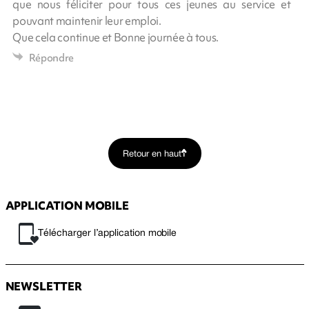
que nous féliciter pour tous ces jeunes au service et
pouvant maintenir leur emploi.
Que cela continue et Bonne journée à tous.
Répondre
Retour en haut
APPLICATION MOBILE
Télécharger l’application mobile
NEWSLETTER