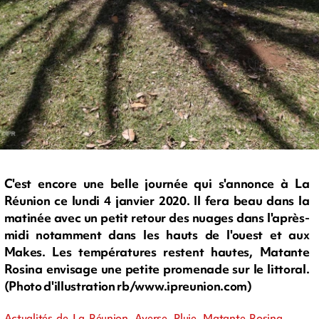
C'est encore une belle journée qui s'annonce à La
Réunion ce lundi 4 janvier 2020. Il fera beau dans la
matinée avec un petit retour des nuages dans l'après-
midi notamment dans les hauts de l'ouest et aux
Makes. Les températures restent hautes, Matante
Rosina envisage une petite promenade sur le littoral.
(Photo d'illustration rb/www.ipreunion.com)
Actualités de La Réunion, Averse, Pluie, Matante Rosina,