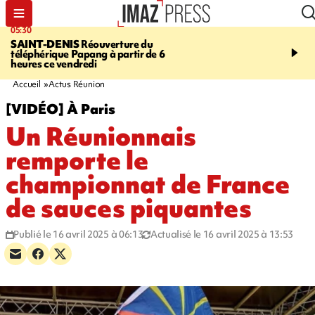
05:30
07:00
SAINT-DENIS
Réouverture du
LA MÉTÉO DAPRÉ M
téléphérique Papang à partir de 6
ROSINA
Un vendredi so
heures ce vendredi
Accueil
Actus Réunion
[VIDÉO] À Paris
Un Réunionnais
remporte le
championnat de France
de sauces piquantes
Publié le 16 avril 2025 à 06:13
Actualisé le 16 avril 2025 à 13:53