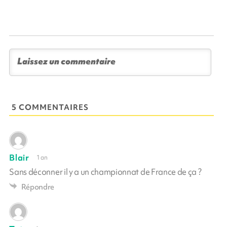
5 COMMENTAIRES
Blair
1 an
Sans déconner il y a un championnat de France de ça ?
Répondre