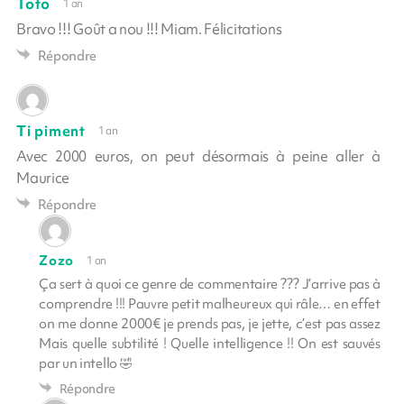
Toto
1 an
Bravo !!! Goût a nou !!! Miam. Félicitations
Répondre
Ti piment
1 an
Avec 2000 euros, on peut désormais à peine aller à
Maurice
Répondre
Zozo
1 an
Ça sert à quoi ce genre de commentaire ??? J’arrive pas à
comprendre !!! Pauvre petit malheureux qui râle… en effet
on me donne 2000€ je prends pas, je jette, c’est pas assez
Mais quelle subtilité ! Quelle intelligence !! On est sauvés
par un intello 🤣
Répondre