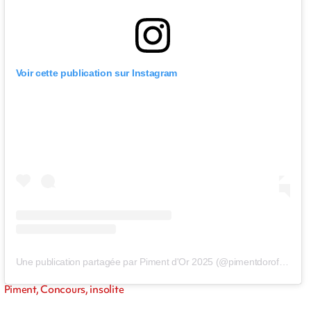
Voir cette publication sur Instagram
Une publication partagée par Piment d'Or 2025 (@pimentdorofficiel)
Piment, Concours, insolite