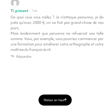
Ti piment
1 an
De quoi vous vous mêlez ? Je n’attaque personne, je dis
juste qu’avec 2000 €, on ne fait pas grand-chose de nos
jours,
Mais évidemment que personne ne refuserait une telle
somme. Vous, par exemple, vous pourriez commencer par
une formation pour améliorer votre orthographe et votre
maîtrise du français écrit.
Répondre
Retour en haut