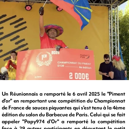
Un Réunionnais a remporté le 6 avril 2025 le "Piment
d'or" en remportant une compétition du Championnat
de France de sauces piquantes qui s'est tenu à la 4ème
édition du salon du Barbecue de Paris. Celui qui se fait
appeler "Papy974 d’Or" a remporté la compétition
face à 29 autres participants en dégustant le petit