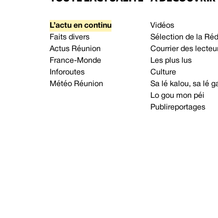
L’actu en continu
Vidéos
Faits divers
Sélection de la Ré
Actus Réunion
Courrier des lecteu
France-Monde
Les plus lus
Inforoutes
Culture
Météo Réunion
Sa lé kalou, sa lé
Lo gou mon péi
Publireportages