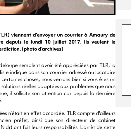
TLR) viennent d'envoyer un courrier à Amaury de
 depuis le lundi 10 juillet 2017. Ils veulent le
erdiction. (photo d'archives)
adeloupe semblent avoir été appréciées par TLR, la
diste indique dans son courrier adressé au locataire
t certaines choses, nous verrons bien si vous êtes un
 solutions réelles adaptées aux problèmes que nous
ue, il sollicite son attention car depuis la dernière
é.
tées n’était en effet accordée. TLR compte d'ailleurs
ncien préfet, ainsi que son directeur de cabinet
dr) ont fuit leurs responsabilités. L’arrêt de cette