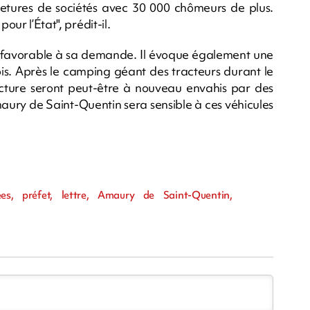
etures de sociétés avec 30 000 chômeurs de plus.
our l’État", prédit-il.
 favorable à sa demande. Il évoque également une
ois. Après le camping géant des tracteurs durant le
éfecture seront peut-être à nouveau envahis par des
maury de Saint-Quentin sera sensible à ces véhicules
ées, préfet, lettre, Amaury de Saint-Quentin,