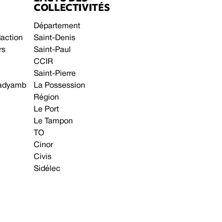
COLLECTIVITÉS
Département
daction
Saint-Denis
rs
Saint-Paul
CCIR
Saint-Pierre
 gadyamb
La Possession
Région
Le Port
Le Tampon
TO
Cinor
Civis
Sidélec