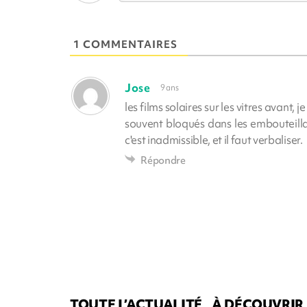
1 COMMENTAIRES
Jose
9 ans
les films solaires sur les vitres avant, je
souvent bloqués dans les embouteillag
c'est inadmissible, et il faut verbaliser.
Répondre
TOUTE L’ACTUALITÉ
À DÉCOUVRIR