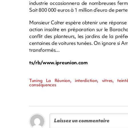
industrie occasionnera de nombreuses ferm
Soit 800 000 euros à 1 million d’euro de perte p
Monsieur Colter espère obtenir une réponse
action insolite en préparation sur le Barach
conflit des planteurs, les jardins de la pr
centaines de voitures tunées. On ignore si A
transformés...
ts/rb/www.ipreunion.com
Tuning La Réunion, interdiction, vitres, teint
conséquences