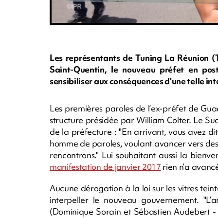
Les représentants de Tuning La Réunion (
Saint-Quentin, le nouveau préfet en poste
sensibiliser aux conséquences d'une telle int
Les premières paroles de l’ex-préfet de Gu
structure présidée par William Colter. Le Su
de la préfecture : "En arrivant, vous avez di
homme de paroles, voulant avancer vers des
rencontrons." Lui souhaitant aussi la bienven
manifestation de janvier 2017
rien n’a avanc
Aucune dérogation à la loi sur les vitres tein
interpeller le nouveau gouvernement. "L’a
(Dominique Sorain et Sébastien Audebert - Nl