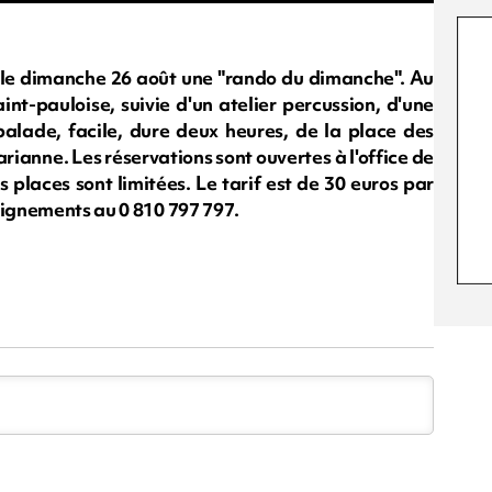
e le dimanche 26 août une "rando du dimanche". Au
nt-pauloise, suivie d'un atelier percussion, d'une
alade, facile, dure deux heures, de la place des
ianne. Les réservations sont ouvertes à l'office de
 places sont limitées. Le tarif est de 30 euros par
eignements au 0 810 797 797.