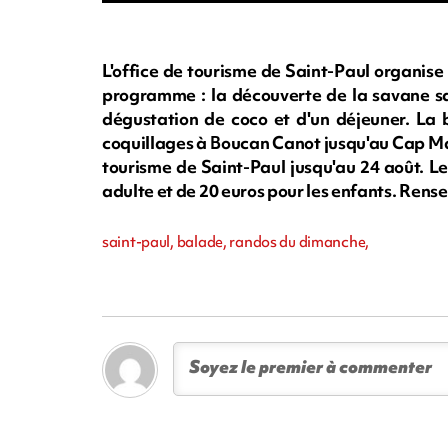
L'office de tourisme de Saint-Paul organis
programme : la découverte de la savane sai
dégustation de coco et d'un déjeuner. La b
coquillages à Boucan Canot jusqu'au Cap Mar
tourisme de Saint-Paul jusqu'au 24 août. Les
adulte et de 20 euros pour les enfants. Rens
saint-paul, balade, randos du dimanche,