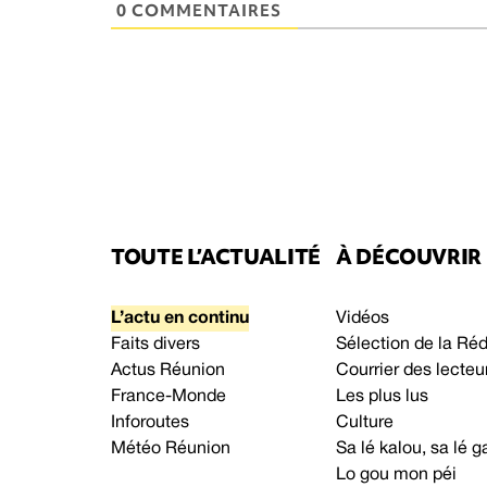
0 COMMENTAIRES
TOUTE L’ACTUALITÉ
À DÉCOUVRIR
L’actu en continu
Vidéos
Faits divers
Sélection de la Ré
Actus Réunion
Courrier des lecteu
France-Monde
Les plus lus
Inforoutes
Culture
Météo Réunion
Sa lé kalou, sa lé
Lo gou mon péi