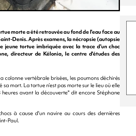
tue morte a été retrouvée au fond de l'eau face au
Saint-Denis. Après examens, la nécropsie (autopsie
ne jeune tortue imbriquée avec la trace d'un choc
ione, directeur de Kélonia, le centre d'études des
la colonne vertébrale brisées, les poumons déchirés
a mort. La tortue n’est pas morte sur le lieu où elle
8 heures avant la découverte" dit encore Stéphane
hocs à cause d'un navire au cours des dernières
int-Paul.