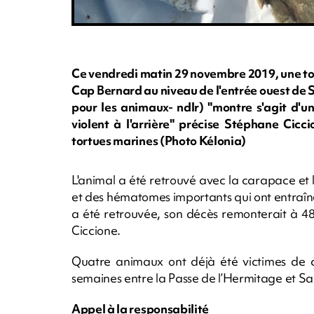
Ce vendredi matin 29 novembre 2019, une tor
Cap Bernard au niveau de l'entrée ouest de 
pour les animaux- ndlr) "montre s'agit d'u
violent à l'arrière" précise Stéphane Cicc
tortues marines (Photo Kélonia)
L'animal a été retrouvé avec la carapace et 
et des hématomes importants qui ont entraîné s
a été retrouvée, son décès remonterait à 4
Ciccione.
Quatre animaux ont déjà été victimes de c
semaines entre la Passe de l’Hermitage et Sa
Appel à la responsabilité