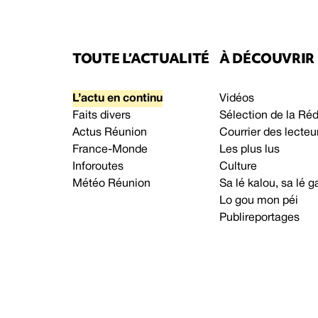
TOUTE L’ACTUALITÉ
À DÉCOUVRIR
L’actu en continu
Vidéos
Faits divers
Sélection de la Ré
Actus Réunion
Courrier des lecteu
France-Monde
Les plus lus
Inforoutes
Culture
Météo Réunion
Sa lé kalou, sa lé
Lo gou mon péi
Publireportages