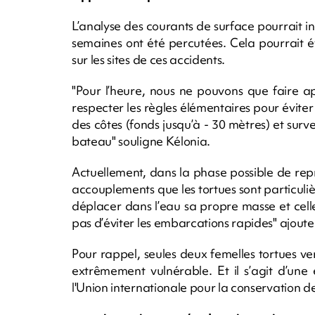
L’analyse des courants de surface pourrait in
semaines ont été percutées. Cela pourrait 
sur les sites de ces accidents.
"Pour l’heure, nous ne pouvons que faire a
respecter les règles élémentaires pour éviter
des côtes (fonds jusqu’à - 30 mètres) et surv
bateau" souligne Kélonia.
Actuellement, dans la phase possible de repr
accouplements que les tortues sont particuliè
déplacer dans l’eau sa propre masse et cel
pas d’éviter les embarcations rapides" ajout
Pour rappel, seules deux femelles tortues v
extrêmement vulnérable. Et il s’agit d’une
l'Union internationale pour la conservation d