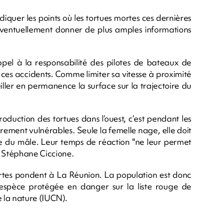
diquer les points où les tortues mortes ces dernières
éventuellement donner de plus amples informations
ppel à la responsabilité des pilotes de bateaux de
 ces accidents. Comme limiter sa vitesse à proximité
eiller en permanence la surface sur la trajectoire du
oduction des tortues dans l’ouest, c’est pendant les
rement vulnérables. Seule la femelle nage, elle doit
le du mâle. Leur temps de réaction "ne leur permet
e Stéphane Ciccione.
ertes pondent à La Réunion. La population est donc
 espèce protégée en danger sur la liste rouge de
e la nature (IUCN).