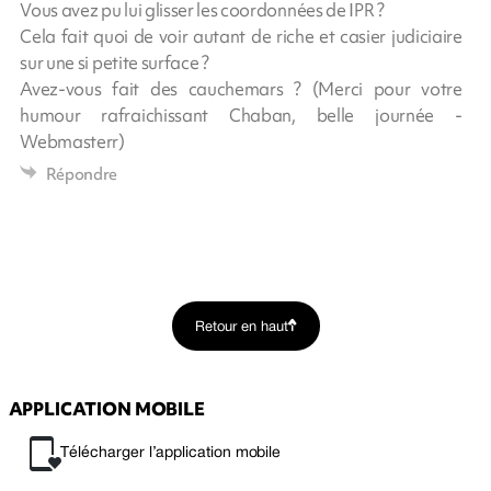
Vous avez pu lui glisser les coordonnées de IPR ?
Cela fait quoi de voir autant de riche et casier judiciaire
sur une si petite surface ?
Avez-vous fait des cauchemars ? (Merci pour votre
humour rafraichissant Chaban, belle journée -
Webmasterr)
Répondre
Retour en haut
APPLICATION MOBILE
Télécharger l’application mobile