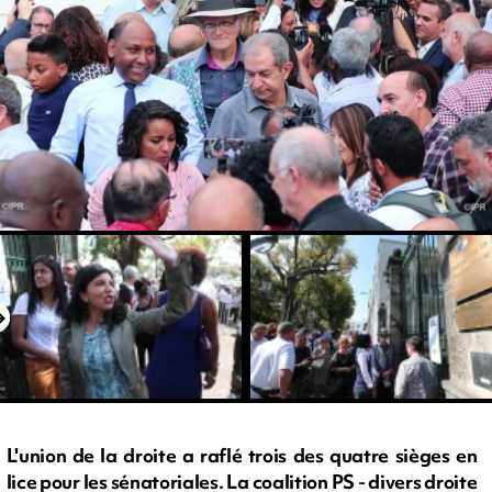
L'union de la droite a raflé trois des quatre sièges en
lice pour les sénatoriales. La coalition PS - divers droite