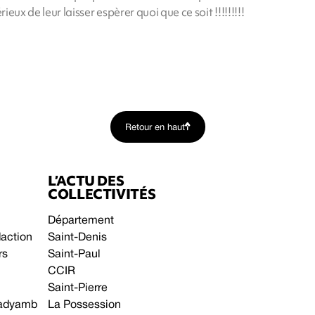
ieux de leur laisser espèrer quoi que ce soit !!!!!!!!!
Retour en haut
L’ACTU DES
COLLECTIVITÉS
Département
daction
Saint-Denis
rs
Saint-Paul
CCIR
Saint-Pierre
 gadyamb
La Possession