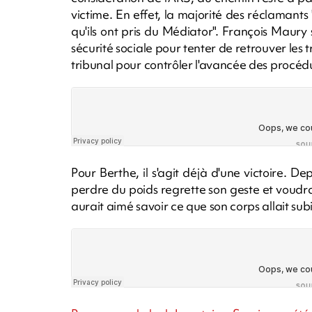
victime. En effet, la majorité des réclamants
qu'ils ont pris du Médiator". François Maury
sécurité sociale pour tenter de retrouver le
tribunal pour contrôler l'avancée des procédur
Pour Berthe, il s'agit déjà d'une victoire. 
perdre du poids regrette son geste et voudra
aurait aimé savoir ce que son corps allait s