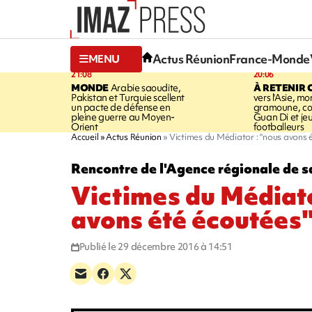
Actus Réunion
France-Monde
MENU
21:08
20:06
MONDE
Arabie saoudite,
À RETENIR 
Pakistan et Turquie scellent
vers l'Asie, mo
un pacte de défense en
gramoune, co
pleine guerre au Moyen-
Guan Di et je
Orient
footballeurs
Accueil
Actus Réunion
Victimes du Médiator : "nous avons 
Rencontre de l'Agence régionale de s
Victimes du Médiato
avons été écoutées
Publié le 29 décembre 2016 à 14:51