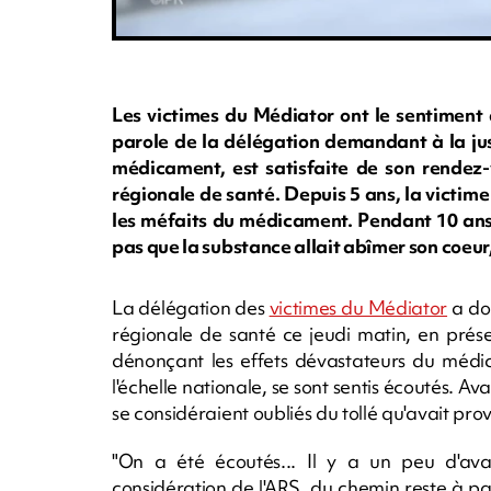
Les victimes du Médiator ont le sentiment 
parole de la délégation demandant à la jus
médicament, est satisfaite de son rendez-
régionale de santé. Depuis 5 ans, la victim
les méfaits du médicament. Pendant 10 ans,
pas que la substance allait abîmer son coeur, 
La délégation des
victimes du Médiator
a do
régionale de santé ce jeudi matin, en prés
dénonçant les effets dévastateurs du médica
l'échelle nationale, se sont sentis écoutés. A
se considéraient oubliés du tollé qu'avait pro
"On a été écoutés... Il y a un peu d'av
considération de l'ARS, du chemin reste à pa