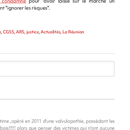
té condamné
pour "avoir laissé sur le marché un
 "ignorer les risques".
 CGSS, ARS, justice, Actualités, La Réunion
time ,opèré en 2011 d'une valvulopathie, possédant les
ais!!!!! alors que penser des victimes qui n'ont aucune