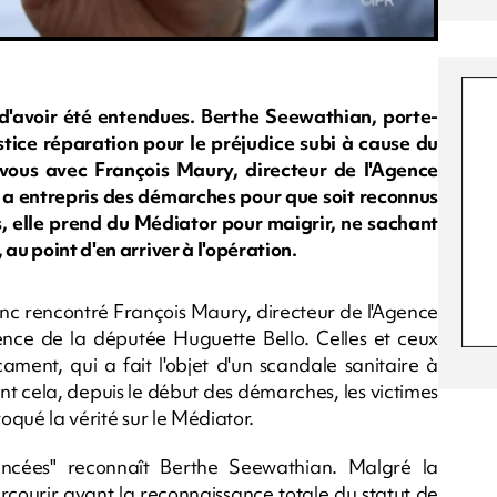
d'avoir été entendues. Berthe Seewathian, porte-
tice réparation pour le préjudice subi à cause du
vous avec François Maury, directeur de l'Agence
e a entrepris des démarches pour que soit reconnus
 elle prend du Médiator pour maigrir, ne sachant
au point d'en arriver à l'opération.
nc rencontré François Maury, directeur de l'Agence
ence de la députée Huguette Bello. Celles et ceux
ment, qui a fait l'objet d'un scandale sanitaire à
vant cela, depuis le début des démarches, les victimes
voqué la vérité sur le Médiator.
ancées" reconnaît Berthe Seewathian. Malgré la
rcourir avant la reconnaissance totale du statut de