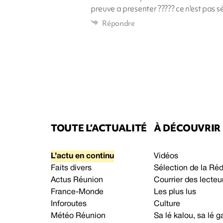
preuve a presenter ????? ce n'est pas sér
Répondre
TOUTE L’ACTUALITÉ
À DÉCOUVRIR
L’actu en continu
Vidéos
Faits divers
Sélection de la Ré
Actus Réunion
Courrier des lecteu
France-Monde
Les plus lus
Inforoutes
Culture
Météo Réunion
Sa lé kalou, sa lé