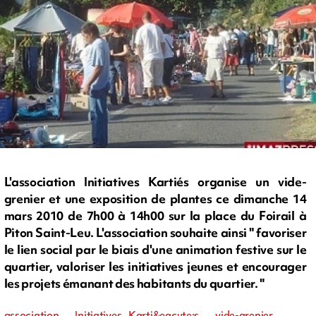
L'association Initiatives Kartiés organise un vide-
grenier et une exposition de plantes ce dimanche 14
mars 2010 de 7h00 à 14h00 sur la place du Foirail à
Piton Saint-Leu. L'association souhaite ainsi " favoriser
le lien social par le biais d'une animation festive sur le
quartier, valoriser les initiatives jeunes et encourager
les projets émanant des habitants du quartier. "
association , Initiatives Karti&eacute;s , vide-grenier ,