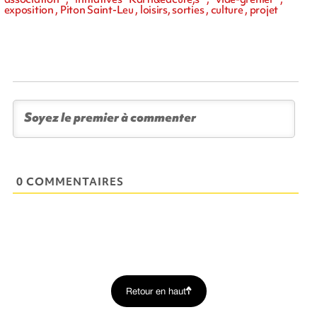
exposition , Piton Saint-Leu , loisirs, sorties , culture , projet
0 COMMENTAIRES
Retour en haut